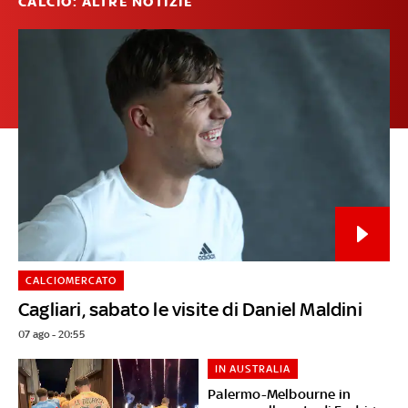
CALCIO: ALTRE NOTIZIE
CALCIOMERCATO
Cagliari, sabato le visite di Daniel Maldini
07 ago - 20:55
IN AUSTRALIA
Palermo-Melbourne in