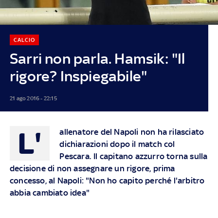
CALCIO
Sarri non parla. Hamsik: "Il
rigore? Inspiegabile"
21 ago 2016 - 22:15
L'
allenatore del Napoli non ha rilasciato
dichiarazioni dopo il match col
Pescara. Il capitano azzurro torna sulla
decisione di non assegnare un rigore, prima
concesso, al Napoli: "Non ho capito perché l'arbitro
abbia cambiato idea"