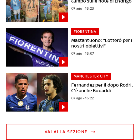
campo sulle note di Endrigo
07 ago - 18:23
FIORENTINA
Mastantuono: "Lotterò per i
nostri obiettivi"
07 ago - 18:07
MANCHESTER CITY
Fernandez per il dopo Rodri.
C'è anche Bouaddi
07 ago - 16:22
VAI ALLA SEZIONE