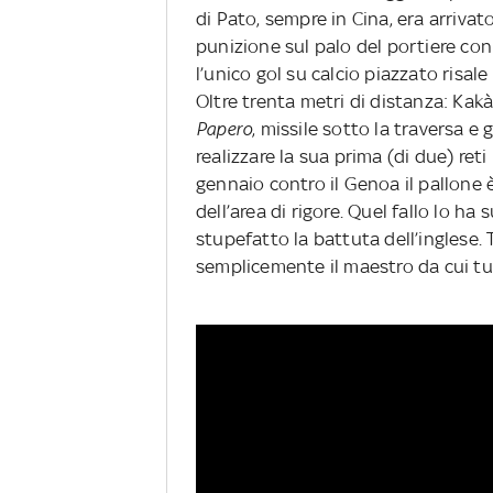
di Pato, sempre in Cina, era arrivat
punizione sul palo del portiere con 
l’unico gol su calcio piazzato risal
Oltre trenta metri di distanza: Kakà
Papero
, missile sotto la traversa 
realizzare la sua prima (di due) ret
gennaio contro il Genoa il pallone è
dell’area di rigore. Quel fallo lo h
stupefatto la battuta dell’inglese. 
semplicemente il maestro da cui tu