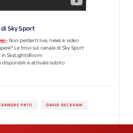
 di Sky Sport
ver-
Non perderti live, news e video
pere? Le trovi sul canale di Sky Sport
 in SkyLightsRoom
 disponibili e attivale subito
EXANDRE PATO
DAVID BECKHAM