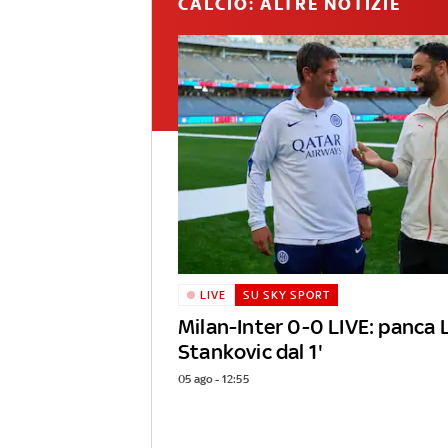
CALCIO: ALTRE NOTIZIE
LIVE
SU SKY SPORT
Milan-Inter 0-0 LIVE: panca 
Stankovic dal 1'
05 ago - 12:55