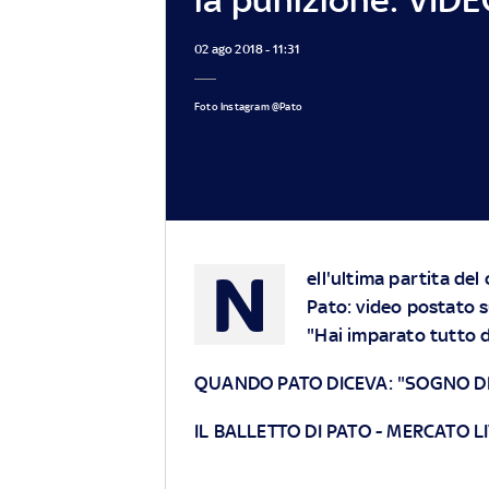
02 ago 2018 - 11:31
Foto Instagram @Pato
N
ell'ultima partita de
Pato: video postato 
"Hai imparato tutto 
QUANDO PATO DICEVA: "SOGNO DI
IL BALLETTO DI PATO
-
MERCATO LI