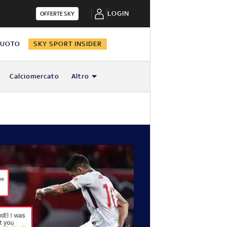
LOGIN
OFFERTE SKY
NUOTO
SKY SPORT INSIDER
Calciomercato
Altro