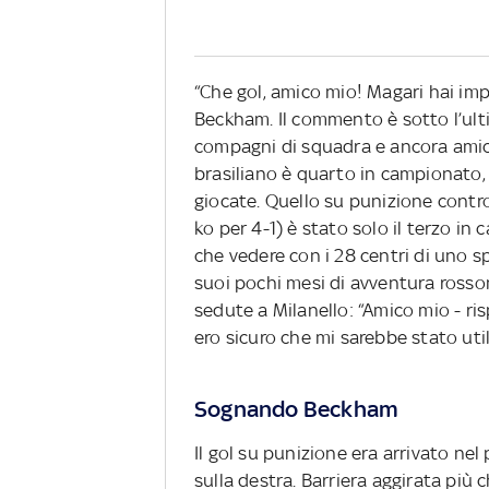
“Che gol, amico mio! Magari hai im
Beckham. Il commento è sotto l’ul
compagni di squadra e ancora amici d
brasiliano è quarto in campionato, e
giocate. Quello su punizione contr
ko per 4-1) è stato solo il terzo in 
che vedere con i 28 centri di uno 
suoi pochi mesi di avventura rosso
sedute a Milanello: “Amico mio - ri
ero sicuro che mi sarebbe stato uti
Sognando Beckham
Il gol su punizione era arrivato ne
sulla destra. Barriera aggirata più 