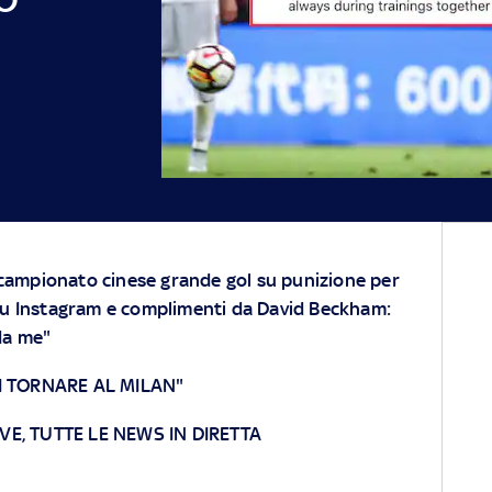
l campionato cinese grande gol su punizione per
su Instagram e complimenti da David Beckham:
da me"
 TORNARE AL MILAN"
VE, TUTTE LE NEWS IN DIRETTA