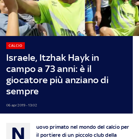
CALCIO
Israele, Itzhak Hayk in
campo a 73 anni: è il
giocatore più anziano di
sempre
06 apr 2019 - 13:02
N
uovo primato nel mondo del calcio per
il portiere di un piccolo club della