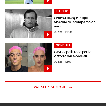
IL LUTTO
Cesena piange Pippo
Marchioro, scomparso a 90
anni
06 ago - 14:00
MONDIALI
Gavi, capelli rosa per la
vittoria dei Mondiali
06 ago - 13:00
VAI ALLA SEZIONE