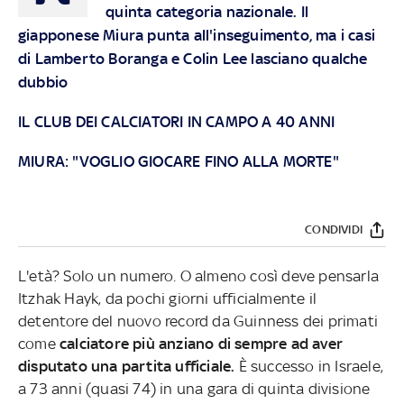
quinta categoria nazionale. Il
giapponese Miura punta all'inseguimento, ma i casi
di Lamberto Boranga e Colin Lee lasciano qualche
dubbio
IL CLUB DEI CALCIATORI IN CAMPO A 40 ANNI
MIURA: "VOGLIO GIOCARE FINO ALLA MORTE"
CONDIVIDI
L'età? Solo un numero. O almeno così deve pensarla
Itzhak Hayk, da pochi giorni ufficialmente il
detentore del nuovo record da Guinness dei primati
come
calciatore più anziano di sempre ad aver
disputato una partita ufficiale.
È successo in Israele,
a 73 anni (quasi 74) in una gara di quinta divisione