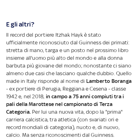
E gli altri?
Il record del portiere Itzhak Hayk è stato
ufficialmente riconosciuto dal Guinness dei primati:
stretta di mano, targa e un posto nel prossimo libro
insieme all'uomo più alto del mondo e alla donna
barbuta più giovane del mondo; nonostante ci siano
almeno due casi che lasciano qualche dubbio. Quello
made in Italy risponde al nome di
Lamberto
Boranga
- ex portiere di Perugia, Reggiana e Cesena - classe
1942 e, nel 2018,
in campo a 75 anni compiuti tra i
pali della Marottese nel campionato di Terza
Categoria.
Per lui una nuova vita, dopo la "prima"
carriera calcistica, tra atletica (con svariati ori e
record mondiali di categoria), nuoto e, di nuovo,
calcio. Ma senza riconoscimenti dal Guinness.