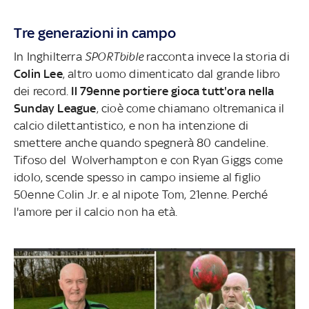
Tre generazioni in campo
In Inghilterra
SPORTbible
racconta invece la storia di
Colin
Lee
, altro uomo dimenticato dal grande libro
dei record.
Il 79enne portiere gioca tutt'ora nella
Sunday League
, cioè come chiamano oltremanica il
calcio dilettantistico, e non ha intenzione di
smettere anche quando spegnerà 80 candeline.
Tifoso del Wolverhampton e con Ryan Giggs come
idolo, scende spesso in campo insieme al figlio
50enne Colin Jr. e al nipote Tom, 21enne. Perché
l'amore per il calcio non ha età.