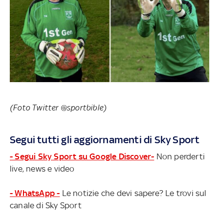
(Foto Twitter @sportbible)
Segui tutti gli aggiornamenti di Sky Sport
- Segui Sky Sport su Google Discover-
Non perderti
live, news e video
- WhatsApp -
Le notizie che devi sapere? Le trovi sul
canale di Sky Sport