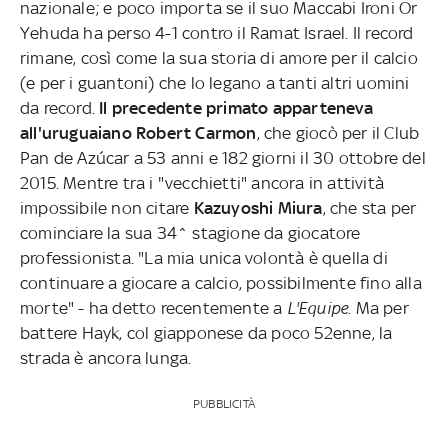
nazionale; e poco importa se il suo Maccabi Ironi Or
Yehuda ha perso 4-1 contro il Ramat Israel. Il record
rimane, così come la sua storia di amore per il calcio
(e per i guantoni) che lo legano a tanti altri uomini
da record.
Il precedente primato apparteneva
all'uruguaiano Robert
Carmon
, che giocò per il Club
Pan de Azúcar a 53 anni e 182 giorni il 30 ottobre del
2015. Mentre tra i "vecchietti" ancora in attività
impossibile non citare
Kazuyoshi
Miura
, che sta per
cominciare la sua 34^ stagione da giocatore
professionista. "La mia unica volontà è quella di
continuare a giocare a calcio, possibilmente fino alla
morte" - ha detto recentemente a
L'Equipe
. Ma per
battere Hayk, col giapponese da poco 52enne, la
strada è ancora lunga.
PUBBLICITÀ