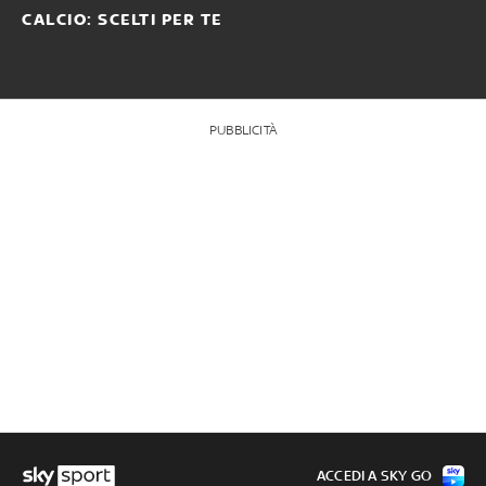
CALCIO: SCELTI PER TE
PUBBLICITÀ
ACCEDI A SKY GO