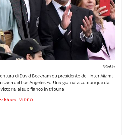
©Getty
ventura di David Beckham da presidente dell'Inter Miami,
0 in casa del Los Angeles Fc. Una giornata comunque da
 Victoria, al suo fianco in tribuna
 Beckham. VIDEO