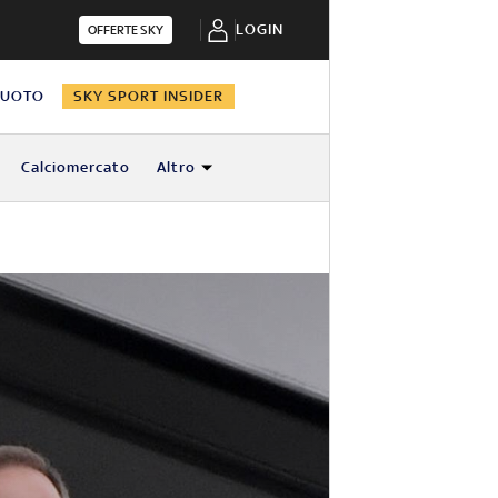
LOGIN
OFFERTE SKY
NUOTO
SKY SPORT INSIDER
Calciomercato
Altro