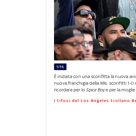
1/16
È iniziata con una sconfitta la nuova av
nuova franchigia della Mls: sconfitti 1-
ricordare per lo
Spice Boy
e per la moglie
I tifosi del Los Angeles trollano