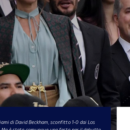
Miami di David Beckham, sconfitto 1-0 dai Los
a. Ma è stata comunque una festa per il debutto