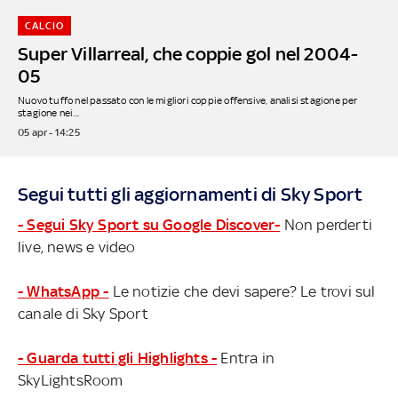
CALCIO
Super Villarreal, che coppie gol nel 2004-
05
Nuovo tuffo nel passato con le migliori coppie offensive, analisi stagione per
stagione nei...
05 apr - 14:25
Segui tutti gli aggiornamenti di Sky Sport
- Segui Sky Sport su Google Discover-
Non perderti
live, news e video
- WhatsApp -
Le notizie che devi sapere? Le trovi sul
canale di Sky Sport
- Guarda tutti gli Highlights -
Entra in
SkyLightsRoom