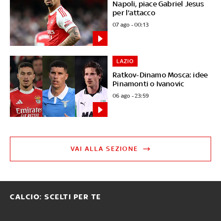
Napoli, piace Gabriel Jesus
per l'attacco
07 ago - 00:13
LAZIO
Ratkov-Dinamo Mosca: idee
Pinamonti o Ivanovic
06 ago - 23:59
VAI ALLA SEZIONE
CALCIO: SCELTI PER TE