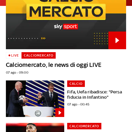
LIVE
CALCIOMERCATO
Calciomercato, le news di oggi LIVE
07 ago - 09:00
CALCIO
Fifa, Uefa ribadisce: "Persa
fiducia in Infantino"
07 ago - 00:45
CALCIOMERCATO