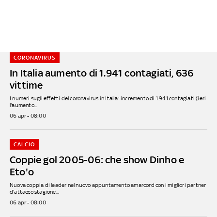
CORONAVIRUS
In Italia aumento di 1.941 contagiati, 636
vittime
I numeri sugli effetti del coronavirus in Italia: incremento di 1.941 contagiati (ieri
l'aumento...
06 apr - 08:00
CALCIO
Coppie gol 2005-06: che show Dinho e
Eto'o
Nuova coppia di leader nel nuovo appuntamento amarcord con i migliori partner
d'attacco stagione...
06 apr - 08:00