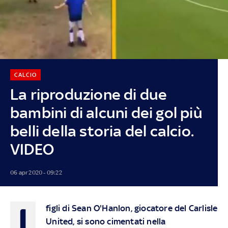
CALCIO
La riproduzione di due
bambini di alcuni dei gol più
belli della storia del calcio.
VIDEO
06 apr 2020 - 09:22
I
figli di Sean O'Hanlon, giocatore del Carlisle
United, si sono cimentati nella