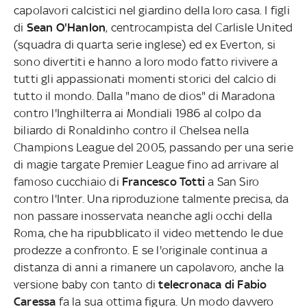
capolavori calcistici nel giardino della loro casa. I figli
di
Sean O'Hanlon
, centrocampista del Carlisle United
(squadra di quarta serie inglese) ed ex Everton, si
sono divertiti e hanno a loro modo fatto rivivere a
tutti gli appassionati momenti storici del calcio di
tutto il mondo. Dalla "mano de dios" di Maradona
contro l'Inghilterra ai Mondiali 1986 al colpo da
biliardo di Ronaldinho contro il Chelsea nella
Champions League del 2005, passando per una serie
di magie targate Premier League fino ad arrivare al
famoso cucchiaio di
Francesco Totti
a San Siro
contro l'Inter. Una riproduzione talmente precisa, da
non passare inosservata neanche agli occhi della
Roma, che ha ripubblicato il video mettendo le due
prodezze a confronto. E se l'originale continua a
distanza di anni a rimanere un capolavoro, anche la
versione baby con tanto di
telecronaca di Fabio
Caressa
fa la sua ottima figura. Un modo davvero