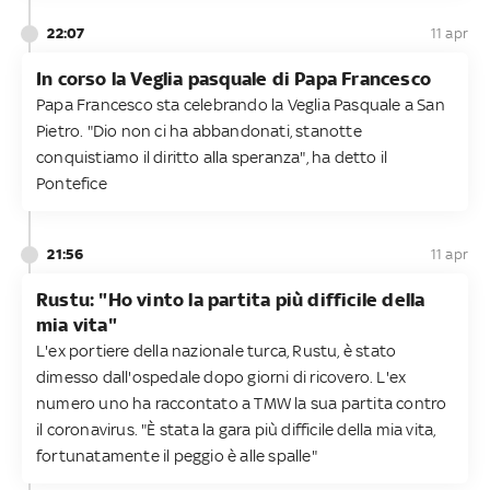
22:07
11 apr
In corso la Veglia pasquale di Papa Francesco
Papa Francesco sta celebrando la Veglia Pasquale a San
Pietro. "Dio non ci ha abbandonati, stanotte
conquistiamo il diritto alla speranza", ha detto il
Pontefice
21:56
11 apr
Rustu: "Ho vinto la partita più difficile della
mia vita"
L'ex portiere della nazionale turca, Rustu, è stato
dimesso dall'ospedale dopo giorni di ricovero. L'ex
numero uno ha raccontato a TMW la sua partita contro
il coronavirus. "È stata la gara più difficile della mia vita,
fortunatamente il peggio è alle spalle"