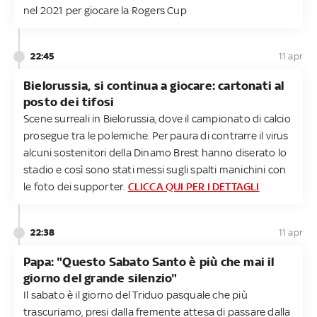
nel 2021 per giocare la Rogers Cup
22:45
11 apr
Bielorussia, si continua a giocare: cartonati al
posto dei tifosi
Scene surreali in Bielorussia, dove il campionato di calcio
prosegue tra le polemiche. Per paura di contrarre il virus
alcuni sostenitori della Dinamo Brest hanno diserato lo
stadio e così sono stati messi sugli spalti manichini con
le foto dei supporter.
CLICCA QUI PER I DETTAGLI
22:38
11 apr
Papa: "Questo Sabato Santo è più che mai il
giorno del grande silenzio"
Il sabato è il giorno del Triduo pasquale che più
trascuriamo, presi dalla fremente attesa di passare dalla