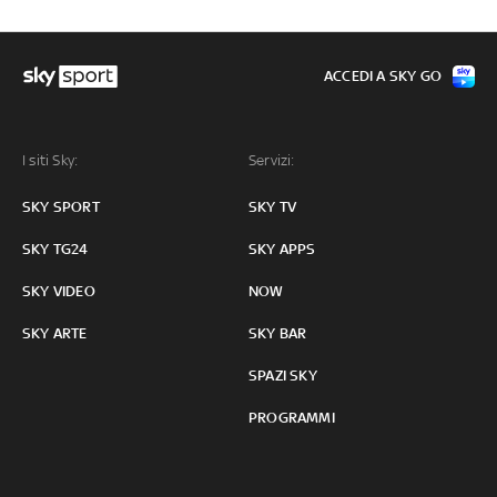
ACCEDI A SKY GO
I siti Sky:
Servizi:
SKY SPORT
SKY TV
SKY TG24
SKY APPS
SKY VIDEO
NOW
SKY ARTE
SKY BAR
SPAZI SKY
PROGRAMMI