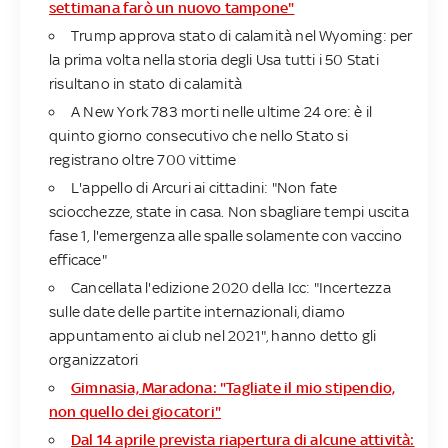
settimana farò un nuovo tampone"
Trump approva stato di calamità nel Wyoming: per
la prima volta nella storia degli Usa tutti i 50 Stati
risultano in stato di calamità
A New York 783 morti nelle ultime 24 ore: è il
quinto giorno consecutivo che nello Stato si
registrano oltre 700 vittime
L'appello di Arcuri ai cittadini: "Non fate
sciocchezze, state in casa. Non sbagliare tempi uscita
fase 1, l'emergenza alle spalle solamente con vaccino
efficace"
Cancellata l'edizione 2020 della Icc: "Incertezza
sulle date delle partite internazionali, diamo
appuntamento ai club nel 2021", hanno detto gli
organizzatori
Gimnasia, Maradona: "Tagliate il mio stipendio,
non quello dei giocatori"
Dal 14 aprile prevista riapertura di alcune attività: