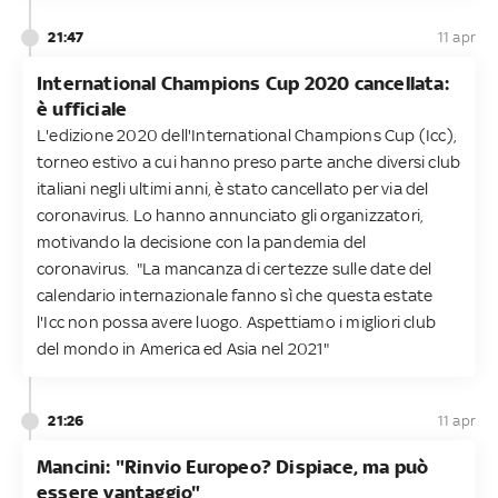
21:47
11 apr
International Champions Cup 2020 cancellata:
è ufficiale
L'edizione 2020 dell'International Champions Cup (Icc),
torneo estivo a cui hanno preso parte anche diversi club
italiani negli ultimi anni, è stato cancellato per via del
coronavirus. Lo hanno annunciato gli organizzatori,
motivando la decisione con la pandemia del
coronavirus. "La mancanza di certezze sulle date del
calendario internazionale fanno sì che questa estate
l'Icc non possa avere luogo. Aspettiamo i migliori club
del mondo in America ed Asia nel 2021"
21:26
11 apr
Mancini: "Rinvio Europeo? Dispiace, ma può
essere vantaggio"