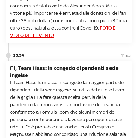
coronavirus è stato vinto da Alexander Albon. Ma la
vittoria più importante è arrivata dalle donazioni dei fan,
oltre 33 mila dollari (corrispondenti a poco più di 30mila
euro) destinati alla lotta contro il Covid-19.
FOTO E
VIDEO DELL'EVENTO
23:34
11 apr
F1, Team Haas: in congedo dipendenti sede
ingelse
Il Team Haas ha messo in congedo la maggior parte dei
dipendenti della sede inglese: si tratta del quinto team
della griglia F1 a fare questa scelta per via della
pandemia da coronavirus. Un portavoce del team ha
confermato a Formula1.com che alcuni membri del
personale continueranno a lavorare percependo salari
ridotti. Ed è probabile che anche i piloti Grosjean e
Magnussen abbiano concordato una riduzione salariale.