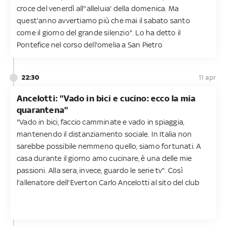
croce del venerdì all''alleluia' della domenica. Ma
quest'anno avvertiamo più che mai il sabato santo
come il giorno del grande silenzio". Lo ha detto il
Pontefice nel corso dell'omelia a San Pietro
22:30
11 apr
Ancelotti: "Vado in bici e cucino: ecco la mia
quarantena"
"Vado in bici, faccio camminate e vado in spiaggia,
mantenendo il distanziamento sociale. In Italia non
sarebbe possibile nemmeno quello, siamo fortunati. A
casa durante il giorno amo cucinare, è una delle mie
passioni. Alla sera, invece, guardo le serie tv". Così
l'allenatore dell'Everton Carlo Ancelotti al sito del club