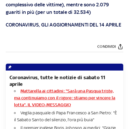
complessivo delle vittime), mentre sono 2.079
guariti in più (per un totale di 32.534)
CORONAVIRUS, GLI AGGIORNAMENTI DEL 14 APRILE
CONDIVIDI
Coronavirus, tutte le notizie di sabato 11
aprile​​
Mattarella ai cittadini: "Sarà una Pasqua triste,
ma continuiamo con il rigore: stiamo per vincere la
lotta". IL VIDEO-MESSAGGIO
Veglia pasquale di Papa Francesco a San Pietro: "È
il Sabato Santo del silenzio, l'ora più buia"
Il premier inglese Boris Johnson ai medici: "Grazie,