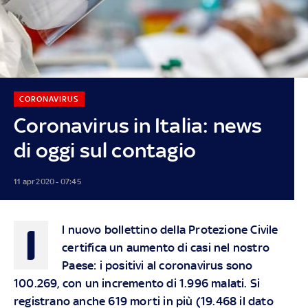
CORONAVIRUS
Coronavirus in Italia: news
di oggi sul contagio
11 apr 2020 - 07:45
I
l nuovo bollettino della Protezione Civile
certifica un aumento di casi nel nostro
Paese: i positivi al coronavirus sono
100.269, con un incremento di 1.996 malati. Si
registrano anche 619 morti in più (19.468 il dato