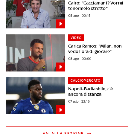
Cairo: "Cacciamani? Vorrei
tenermelo stretto"
08 ago - 00:15
VIDEO
Carica Ramos: "Milan, non
vedo l'ora di giocare"
08 ago - 00:00
CALCIOMERCATO
Napoli-Badiashile, c'è
ancora distanza
07 ago - 23:16
VAI ALLA SEZIONE