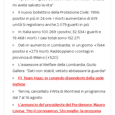
mi avete salvato la vita"
Il nuovo bollettino della Protezione Civile: 1996
positivi in più in 24 ore. I morti aumentano di 619
unità Si registrano anche 2.079 guariti in più
In Italia sono 100.269 i positivi, 32.534 i guariti e
19.468 i morti. I casi totali sono 152.271
Dati in aumento in Lombardia: in un giorno +1544
positivi e +273 morti. Raddoppiano i contagi in
provincia di Milano (+520)
L'assessore al Welfare della Lombardia, Giulio
Gallera: "Dati non stabili, vietato abbassare la guardia"
F1, Team Haas: in congedo dipendenti della sede
inglese
Tennis, cancellato il Wta di Montreal in programma
dal 7 al 16 agosto
L'annuncio del presidente del Pordenone, Mauro
Lovisa: "Ho il coronavirus. Sto meglio, la prossima