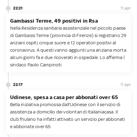
22:21
11 apr
Gambassi Terme, 49 positivi in Rsa
Nella Residenza sanitaria assistenziale nel piccolo paese
di Gambassi Terme (provincia di Firenze) si registrano 29
anziani ospiti, cinque suore e 12 operatori positivi al
coronavirus. A questi vanno aggiunti una anziana morta
alcuni giorni fa e due ricoverati in ospedale. Lo afferma l
sindaco Paolo Campinoti
22:17
11 apr
Udinese, spesa a casa per abbonati over 65
Bella iniziativa promossa dall'Udinese con il servizio di
assistenza a domicilio dei volontari di Italianiacasa. Il
club friulano ha infatti attivato un servizio per abbonati
e abbonate over 65