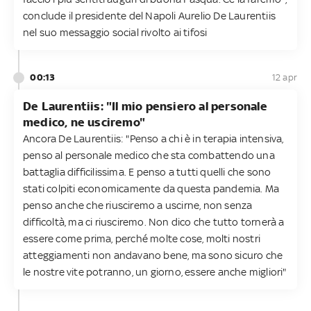
conclude il presidente del Napoli Aurelio De Laurentiis
nel suo messaggio social rivolto ai tifosi
00:13
12 apr
De Laurentiis: "Il mio pensiero al personale
medico, ne usciremo"
Ancora De Laurentiis: "Penso a chi è in terapia intensiva,
penso al personale medico che sta combattendo una
battaglia difficilissima. E penso a tutti quelli che sono
stati colpiti economicamente da questa pandemia. Ma
penso anche che riusciremo a uscirne, non senza
difficoltà, ma ci riusciremo. Non dico che tutto tornerà a
essere come prima, perché molte cose, molti nostri
atteggiamenti non andavano bene, ma sono sicuro che
le nostre vite potranno, un giorno, essere anche migliori"