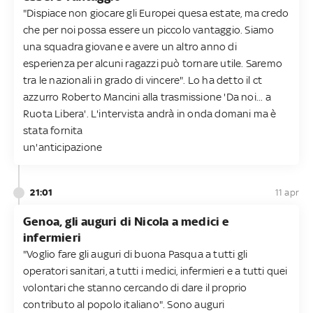
"Dispiace non giocare gli Europei quesa estate, ma credo
che per noi possa essere un piccolo vantaggio. Siamo
una squadra giovane e avere un altro anno di
esperienza per alcuni ragazzi può tornare utile. Saremo
tra le nazionali in grado di vincere". Lo ha detto il ct
azzurro Roberto Mancini alla trasmissione 'Da noi... a
Ruota Libera'. L'intervista andrà in onda domani ma è
stata fornita
un'anticipazione
21:01
11 apr
Genoa, gli auguri di Nicola a medici e
infermieri
"Voglio fare gli auguri di buona Pasqua a tutti gli
operatori sanitari, a tutti i medici, infermieri e a tutti quei
volontari che stanno cercando di dare il proprio
contributo al popolo italiano". Sono auguri