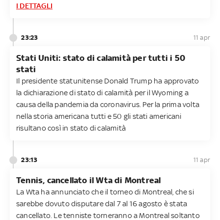
I DETTAGLI
23:23
11 apr
Stati Uniti: stato di calamità per tutti i 50
stati
Il presidente statunitense Donald Trump ha approvato
la dichiarazione di stato di calamità per il Wyoming a
causa della pandemia da coronavirus. Per la prima volta
nella storia americana tutti e 50 gli stati americani
risultano così in stato di calamità
23:13
11 apr
Tennis, cancellato il Wta di Montreal
La Wta ha annunciato che il torneo di Montreal, che si
sarebbe dovuto disputare dal 7 al 16 agosto è stata
cancellato. Le tenniste torneranno a Montreal soltanto