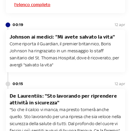
l'elenco completo
00:19
12 apr
Johnson ai medici: "Mi avete salvato la vita"
Come riporta il Guardian, il premier britannico, Boris
Johnson ha ringraziato in un messaggio lo staff
sanitario del St. Thomas Hospital, dove è ricoverato, per
avergli "salvato la vita"
00:15
12 apr
De Laurentiis: "Sto lavorando per riprendere
attività in sicurezza"
"So che il calcio vi manca, ma presto tornerà anche
quello. Sto lavorando per una ripresa che sia veloce nella
sicurezza della salute di tutti. Dal profondo del cuore vi
faccio i più sentiti auguri di buona Pasqua. Ce la faremo",