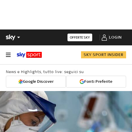
LOGIN
OFFERTE SKY
SKY SPORT INSIDER
News e Highlights, tutto live: seguici su
Google Discover
Fonti Preferite