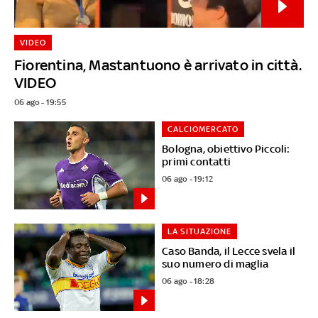
VIDEO
Fiorentina, Mastantuono è arrivato in città.
VIDEO
06 ago - 19:55
CALCIOMERCATO
Bologna, obiettivo Piccoli:
primi contatti
06 ago - 19:12
LA SITUAZIONE
Caso Banda, il Lecce svela il
suo numero di maglia
06 ago - 18:28