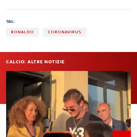
TAG:
RONALDO
CORONAVIRUS
CALCIO: ALTRE NOTIZIE