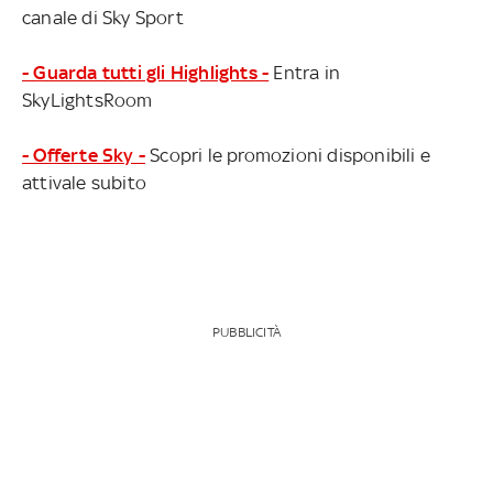
canale di Sky Sport
- Guarda tutti gli Highlights -
Entra in
SkyLightsRoom
- Offerte Sky -
Scopri le promozioni disponibili e
attivale subito
PUBBLICITÀ