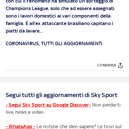
con cui il Fenomeno ha simulato un sorteggio di
Champions League, solo che ad essere assegnati
sono i lavori domestici ai vari componenti della
famiglia. E all’ex attaccante brasiliano capitano i
piatti da lavare…
CORONAVIRUS, TUTTI GLI AGGIORNAMENTI
CONDIVIDI
Segui tutti gli aggiornamenti di Sky Sport
- Segui Sky Sport su Google Discover-
Non perderti
live, news e video
- WhatsApp -
Le notizie che devi sapere? Le trovi sul