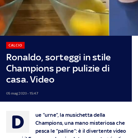
CALCIO
Ronaldo, sorteggi in stile
Champions per pulizie di
casa. Video
05 mag 2020 - 15:47
D
ue “urne”, la musichetta della
Champions, una mano misteriosa che
pesca le “palline”: è il divertente video