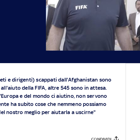
tleti e dirigenti) scappati dall'Afghanistan sono
e all'aiuto della FIFA, altre 545 sono in attesa.
 d'Europa e del mondo ci aiutino, non servono
 gente ha subito cose che nemmeno possiamo
l nostro meglio per aiutarla a uscirne"
CONDIVIDI