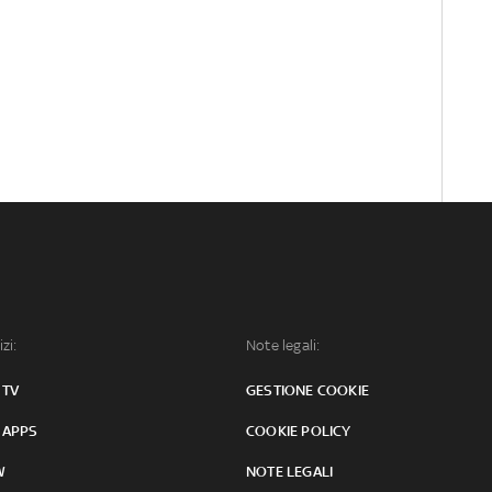
izi:
Note legali:
 TV
GESTIONE COOKIE
 APPS
COOKIE POLICY
W
NOTE LEGALI