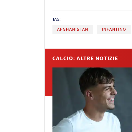
TAG:
AFGHANISTAN
INFANTINO
CALCIO: ALTRE NOTIZIE