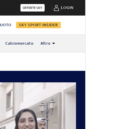
LOGIN
OFFERTE SKY
NUOTO
SKY SPORT INSIDER
Calciomercato
Altro