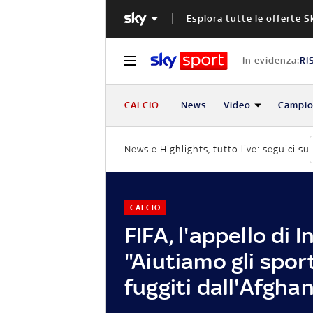
Esplora tutte le offerte S
In evidenza:
RI
CALCIO
News
Video
Campio
News e Highlights, tutto live: seguici su
CALCIO
FIFA, l'appello di I
"Aiutiamo gli sport
fuggiti dall'Afgha