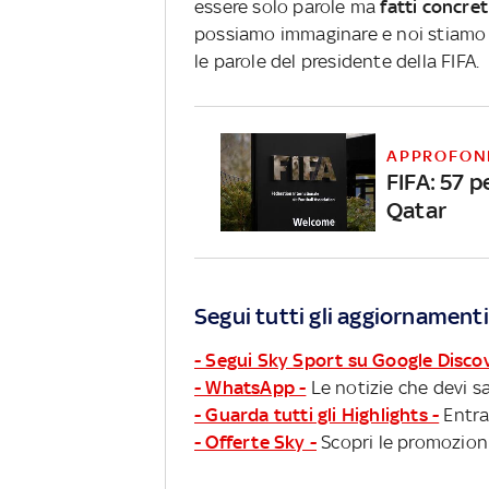
essere solo parole ma
fatti concreti
possiamo immaginare e noi stiamo f
le parole del presidente della FIFA.
APPROFON
FIFA: 57 p
Qatar
Segui tutti gli aggiornamenti
- Segui Sky Sport su Google Disco
- WhatsApp -
Le notizie che devi sa
- Guarda tutti gli Highlights -
Entra
- Offerte Sky -
Scopri le promozioni