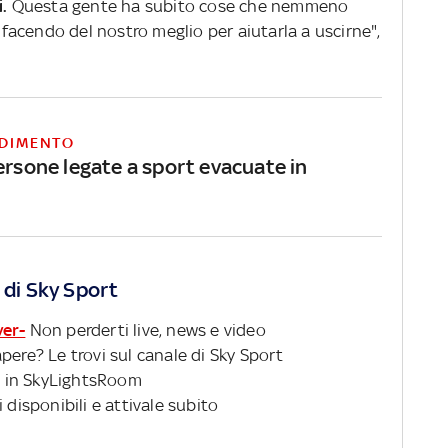
.
Questa gente ha subito cose che nemmeno
acendo del nostro meglio per aiutarla a uscirne",
DIMENTO
ersone legate a sport evacuate in
 di Sky Sport
ver-
Non perderti live, news e video
pere? Le trovi sul canale di Sky Sport
 in SkyLightsRoom
 disponibili e attivale subito