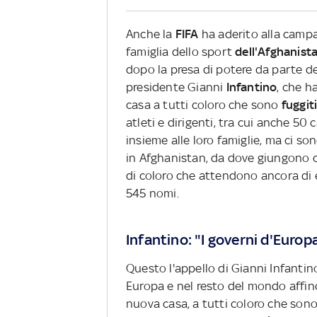
Anche la
FIFA
ha aderito alla campa
famiglia dello sport
dell'Afghanist
dopo la presa di potere da parte de
presidente Gianni
Infantino
, che h
casa a tutti coloro che sono
fuggit
atleti e dirigenti, tra cui anche 50 
insieme alle loro famiglie, ma ci s
in Afghanistan, da dove giungono co
di coloro che attendono ancora di
545 nomi.
Infantino: "I governi d'Europ
Questo l'appello di Gianni Infanti
Europa e nel resto del mondo affi
nuova casa, a tutti coloro che sono 