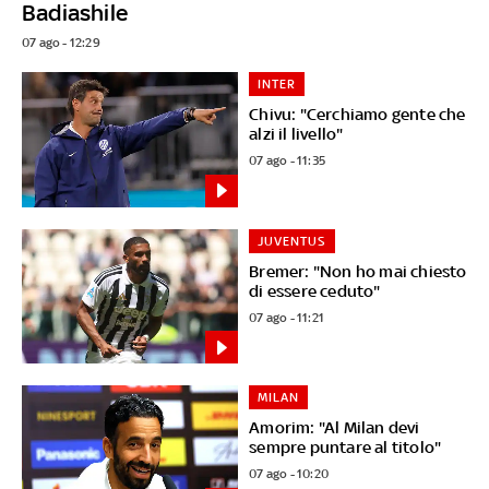
Badiashile
07 ago - 12:29
INTER
Chivu: "Cerchiamo gente che
alzi il livello"
07 ago - 11:35
JUVENTUS
Bremer: "Non ho mai chiesto
di essere ceduto"
07 ago - 11:21
MILAN
Amorim: "Al Milan devi
sempre puntare al titolo"
07 ago - 10:20