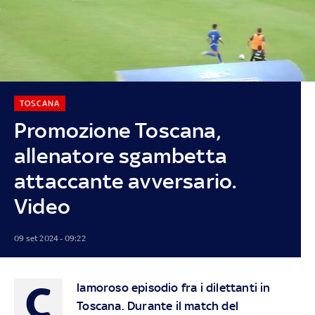
TOSCANA
Promozione Toscana,
allenatore sgambetta
attaccante avversario.
Video
09 set 2024 - 09:22
C
lamoroso episodio fra i dilettanti in
Toscana. Durante il match del