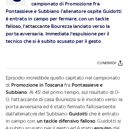
campionato di Promozione fra
Pontassieve e Subbiano l'allenatore ospite Guidotti
è entrato in campo per fermare, con un tackle
falloso, l'attaccante Bourezza lanciato verso la
porta avversaria. Immediata l'espulsione per il
tecnico che si è subito scusato per il gesto
CONDIVIDI
Episodio incredibile quello capitato nel campionato
di
Promozione in Toscana
fra
Pontassieve e
Subbiano
. Al 45' del primo tempo, sul risultato di 0-
0, l'attaccante di casa Bourezza si è involato verso la
porta avversaria ed è stato fermato fallosamente
dall'allenatore del Subbiano
Guidotti
che è entrato
in campo con
un tackle difensivo falloso
. Guidotti si
è subito scusato per il gesto ed è stato
espulso
dal