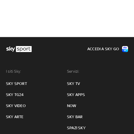
ACCEDI A SKY GO
I siti Sky:
Servizi:
SKY SPORT
SKY TV
SKY TG24
SKY APPS
SKY VIDEO
NOW
SKY ARTE
SKY BAR
SPAZI SKY