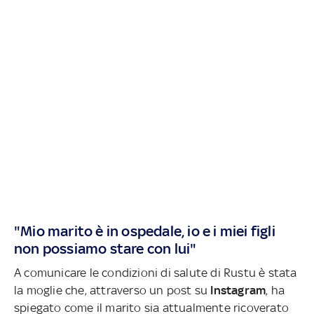
"Mio marito è in ospedale, io e i miei figli
non possiamo stare con lui"
A comunicare le condizioni di salute di Rustu è stata
la moglie che, attraverso un post su
Instagram
, ha
spiegato come il marito sia attualmente ricoverato