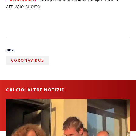
attivale subito
TAG:
CORONAVIRUS
CALCIO: ALTRE NOTIZIE