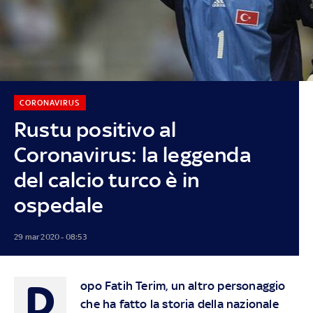
CORONAVIRUS
Rustu positivo al
Coronavirus: la leggenda
del calcio turco è in
ospedale
29 mar 2020 - 08:53
D
opo Fatih Terim, un altro personaggio
che ha fatto la storia della nazionale