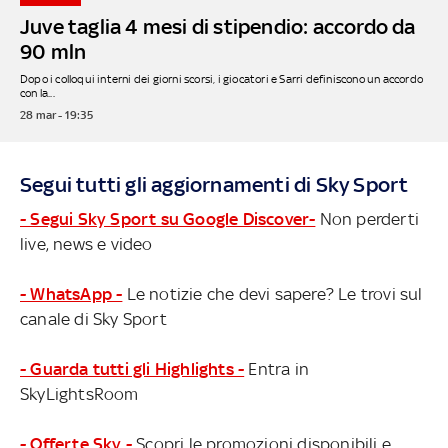
Juve taglia 4 mesi di stipendio: accordo da
90 mln
Dopo i colloqui interni dei giorni scorsi, i giocatori e Sarri definiscono un accordo
con la...
28 mar - 19:35
Segui tutti gli aggiornamenti di Sky Sport
- Segui Sky Sport su Google Discover-
Non perderti
live, news e video
- WhatsApp -
Le notizie che devi sapere? Le trovi sul
canale di Sky Sport
- Guarda tutti gli Highlights -
Entra in
SkyLightsRoom
- Offerte Sky -
Scopri le promozioni disponibili e