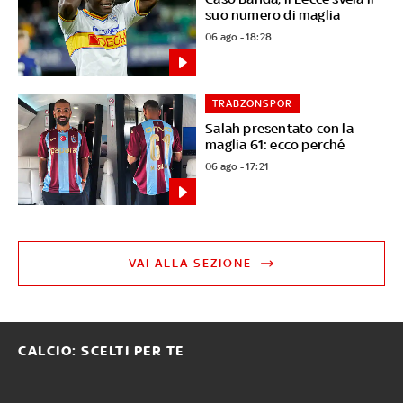
suo numero di maglia
06 ago - 18:28
TRABZONSPOR
Salah presentato con la
maglia 61: ecco perché
06 ago - 17:21
VAI ALLA SEZIONE
CALCIO: SCELTI PER TE