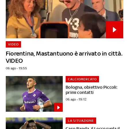
VIDEO
Fiorentina, Mastantuono è arrivato in città.
VIDEO
06 ago - 19:55
CALCIOMERCATO
Bologna, obiettivo Piccoli:
primi contatti
06 ago - 19:12
LA SITUAZIONE
Caso Banda, il Lecce svela il