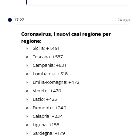
17:27
24 ago
Coronavirus, i nuovi casi regione per
regione:
Sicilia: +1.491
Toscana: +537
Campania: +531
Lombardia: +518
Emilia-Romagna: +472
Veneto: +470
Lazio: +425
Piemonte: +240
Calabria: +234
Liguria: +188
Sardegna: +179