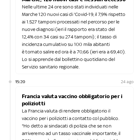
Nelle ultime 24 ore sono stati individuati nelle
Marche 120 nuovi casi di 'Covid-19, il 7,9% rispetto
ai 1.527 tamponi processati nel percorso per le
nuove diagnosi (ieri il rapporto era stato del
12,4% con 34 casi su 274 tamponi); il tasso di
incidenza cumulativo su 100 mila abitanti
è tornato salire ed ora è a 70,66 (ieri era a 69,40).
Lo si apprende dal bollettino quotidiano del
Servizio sanitario regionale.
15:20
24 ago
Francia valuta vaccino obbligatorio per i
poliziotti
La Francia valuta di rendere obbligatorio il
vaccino per i poliziotti a contatto col pubblico.
"Ho detto ai sindacati di polizia che se non
arriveremo ad un tasso vaccinale importante, il