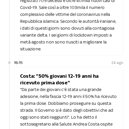
registrati 709 decessi e oltre 40mila nuovi casi di
Covid-19. Sale così a oltre 103mila il numero
complessivo delle vittime del coronavirus nella
Repubblica islamica. Secondo le autorità iraniane,
i dati di questi giorni sono dovuti alla contagiosa
variante delta. I sei giorni di lockdown imposti a
metà agosto non sono riusciti a migliorare la
situazione.
16:15
24 ago
Costa: "50% giovani 12-19 anni ha
ricevuto prima dose"
"Da parte dei giovani c'è stata una grande
adesione, nella fascia 12-19 anni il 50% ha ricevuto
la prima dose. Dobbiamo proseguire su questa
strada. Il Governo si è dato degli obiettivi che ad
oggi sono stati raggiunti". Lo ha detto il
sottosegretario alla Salute Andrea Costa ospite