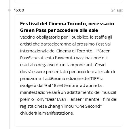
16:00
24 ago
Festival del Cinema Toronto, necessario
Green Pass per accedere alle sale
Vaccino obbligatorio per il pubblico, lo staff e gli
artisti che parteciperanno al prossimo Festival
Internazionale del Cinema di Toronto. Il "Green
Pass" che attesta l'avvenuta vaccinazione o il
risultato negativo di un tampone anti-Covid
dovrà essere presentato per accedere alle sale di
proiezione. La 46esima edizione del TIFF si
svolgerà dal 9 al 18 settembre: ad aprire la
manifestazione sarà un adattamento del musical
premio Tony "Dear Evan Hansen" mentre il film del
regista cinese Zhang Yimou "One Second"
chiuderà la manifestazione.