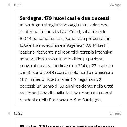
15:55
24 ago
Sardegna, 179 nuovi casi e due decessi
In Sardegna si registrano oggi 179 ulteriori casi
confermati di positività al Covid, sulla base di
3.044 persone testate. Sono stati processati in
totale, fra molecolari e antigenici, 10.844 test. I
pazienti ricoverati nei reparti di terapia intensiva
sono 22 (lo stesso numero di ieri). I pazienti
ricoverati in area medica sono 224 (+ 27 rispetto
a ieri). Sono 7.543 i casi di isolamento domiciliare
(131 in meno rispetto a ieri). Si registrano 2
decessi: un uomo di 69 anni residente nella Città
Metropolitana di Cagliari e una donna di 84 anni
residente nella Provincia del Sud Sardegna.
15:25
24 ago
Marche, 120 nuovi casi e nessun decesso