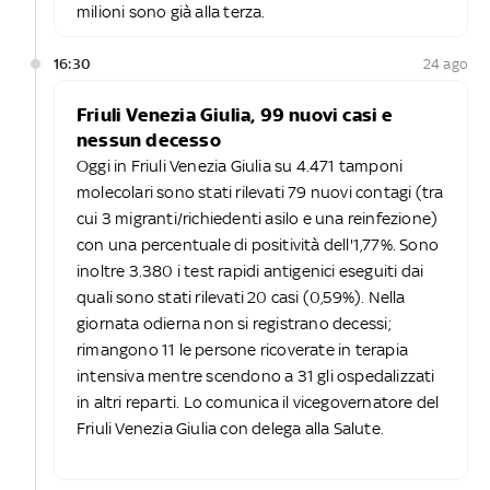
milioni sono già alla terza.
16:30
24 ago
Friuli Venezia Giulia, 99 nuovi casi e
nessun decesso
Oggi in Friuli Venezia Giulia su 4.471 tamponi
molecolari sono stati rilevati 79 nuovi contagi (tra
cui 3 migranti/richiedenti asilo e una reinfezione)
con una percentuale di positività dell'1,77%. Sono
inoltre 3.380 i test rapidi antigenici eseguiti dai
quali sono stati rilevati 20 casi (0,59%). Nella
giornata odierna non si registrano decessi;
rimangono 11 le persone ricoverate in terapia
intensiva mentre scendono a 31 gli ospedalizzati
in altri reparti. Lo comunica il vicegovernatore del
Friuli Venezia Giulia con delega alla Salute.