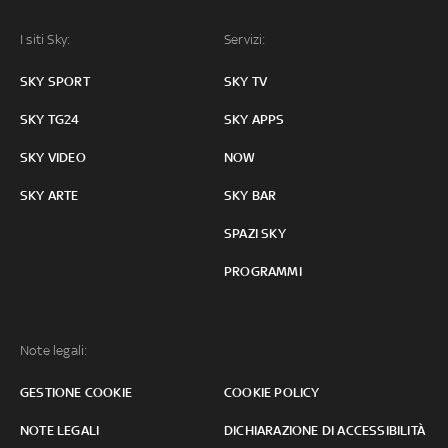
I siti Sky:
Servizi:
SKY SPORT
SKY TV
SKY TG24
SKY APPS
SKY VIDEO
NOW
SKY ARTE
SKY BAR
SPAZI SKY
PROGRAMMI
Note legali:
GESTIONE COOKIE
COOKIE POLICY
NOTE LEGALI
DICHIARAZIONE DI ACCESSIBILITÀ