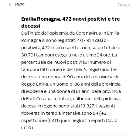
16:29
24 ago
Emilia Romagna, 472 nuovi positivi e tre
decessi
Dall’inizio dell’epidemia da Coronavirus, in Emilia-
Romagna si sono registrati 407.914 casi di
positività, 472 in più rispetto a ieri, su un totale di
30.791 tamponi eseguiti nelle ultime 24 ore. La
percentuale dei nuovi positivi sul numero di
tamponi fatti da ieri è del 1,5%. Si registrano tre
decessi: una donna di 90 anni della provincia di
Reggio Emilia, un uomo di 86 anni della provincia
di Modena e una donna di 81 anni della provincia
di Forlì-Cesena. In totale, dall’inizio dell’epidemia, i
decessi in regione sono stati 13.327. I pazienti
ricoverati in terapia intensiva sono 54 (+2
rispetto a ieri), 411 quelli negli altri reparti Covid
(+10).