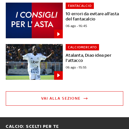
FANTACALCIO
10 errori da evitare all'asta
del fantacalcio
06 ago - 16:45
CALCIOMERCATO
Atalanta, Diao idea per
l'attacco
06 ago - 15:55
VAI ALLA SEZIONE
CALCIO: SCELTI PER TE