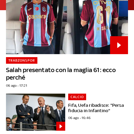
TRABZONSPOR
Salah presentato con la maglia 61: ecco
perché
06 ago - 17:21
CALCIO
Fifa, Uefa ribadisce: "Persa
fiducia in Infantino"
06 ago - 16:46