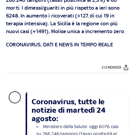
morti. I dimessi/guariti in più rispetto a ieri sono
6248. In aumento i ricoverati (+127, di cui 19 in
terapia intensiva). La Sicilia è la regione con più
nuovi casi (+1491), Molise unica a incremento zero
CORONAVIRUS, DATI E NEWS IN TEMPO REALE
CONDIVIDI
Coronavirus, tutte le
notizie di martedì 24
agosto:
Ministero della Salute: oggi 6076 casi
su 266.246 tamponi (tasso positività al