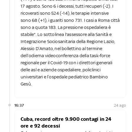
17 agosto. Sono 6 i decessi, tutti recuperi (-2). I
ricoverati sono 524 (-14), le terapie intensive
sono 68 (+1), i guariti sono 731. I casi a Roma città
sono a quota 183. La pressione ospedaliera è
stabile". Lo sottolinea l'assessore alla Sanità e
Integrazione Sociosanitaria della Regione Lazio,
Alessio D’Amato, nel bollettino al termine
dell’odierna videoconferenza della task-force
regionale per il Covid-19 con i direttori generali
delle asl e aziende ospedaliere, policlinici
universitari e l’ospedale pediatrico Bambino
Gesù.
16:37
24 ago
Cuba, record oltre 9.900 contagi in 24
ore e 92 decessi