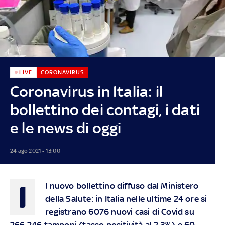
LIVE
CORONAVIRUS
Coronavirus in Italia: il
bollettino dei contagi, i dati
e le news di oggi
24 ago 2021 - 13:00
I
l nuovo bollettino diffuso dal Ministero
della Salute: in Italia nelle ultime 24 ore si
registrano 6076 nuovi casi di Covid su
266.246 tamponi (tasso positività al 2,3%) e 60