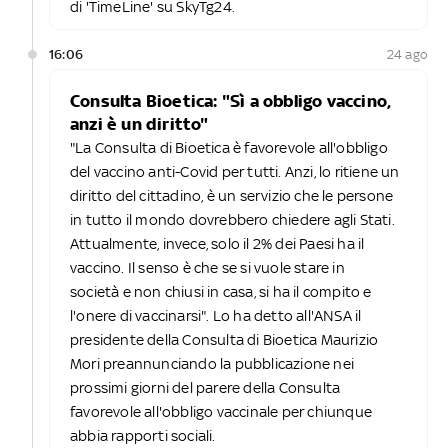
di 'TimeLine' su SkyTg24.
16:06
24 ago
Consulta Bioetica: "Sì a obbligo vaccino,
anzi è un diritto"
"La Consulta di Bioetica è favorevole all'obbligo
del vaccino anti-Covid per tutti. Anzi, lo ritiene un
diritto del cittadino, è un servizio che le persone
in tutto il mondo dovrebbero chiedere agli Stati.
Attualmente, invece, solo il 2% dei Paesi ha il
vaccino. Il senso è che se si vuole stare in
società e non chiusi in casa, si ha il compito e
l'onere di vaccinarsi". Lo ha detto all'ANSA il
presidente della Consulta di Bioetica Maurizio
Mori preannunciando la pubblicazione nei
prossimi giorni del parere della Consulta
favorevole all'obbligo vaccinale per chiunque
abbia rapporti sociali.