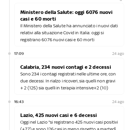
Ministero della Salute: oggi 6076 nuovi
casi e 60 morti
Il Ministero della Salute ha annunciato i nuovi dati
relativi alla situazione Covid in Italia: oggi si
registrano 6076 nuovi casi e 60 morti
17:09
24 ago
Calabria, 234 nuovi contagi e 2 decessi
Sono 234 i contagi registrati nelle ultime ore, con
due decessi. In rialzo i ricoveri, sia quelli non gravi
+ 2 (125) sia quelli in terapia intensive+2 (10)
16:43
24 ago
Lazio, 425 nuovi casi e 6 decessi
Oggi nel Lazio "si registrano 425 nuovi casi positivi
(+77) e sono 126 casi in meno rispetto a martedì