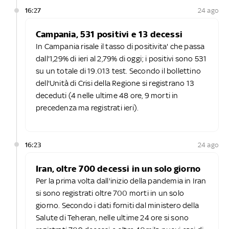
16:27
24 ago
Campania, 531 positivi e 13 decessi
In Campania risale il tasso di positivita' che passa
dall'1,29% di ieri al 2,79% di oggi; i positivi sono 531
su un totale di 19.013 test. Secondo il bollettino
dell'Unità di Crisi della Regione si registrano 13
deceduti (4 nelle ultime 48 ore, 9 morti in
precedenza ma registrati ieri).
16:23
24 ago
Iran, oltre 700 decessi in un solo giorno
Per la prima volta dall'inizio della pandemia in Iran
si sono registrati oltre 700 morti in un solo
giorno. Secondo i dati forniti dal ministero della
Salute di Teheran, nelle ultime 24 ore si sono