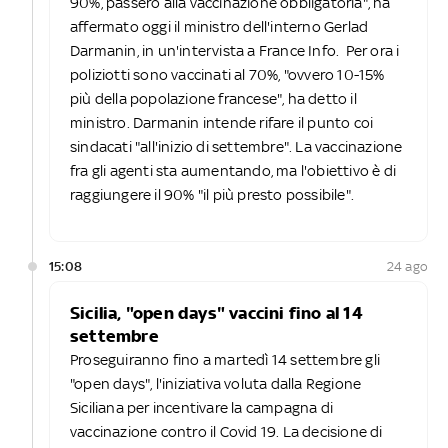
90%, passerò alla vaccinazione obbligatoria", ha
affermato oggi il ministro dell'interno Gerlad
Darmanin, in un'intervista a France Info. Per ora i
poliziotti sono vaccinati al 70%, "ovvero 10-15%
più della popolazione francese", ha detto il
ministro. Darmanin intende rifare il punto coi
sindacati "all'inizio di settembre". La vaccinazione
fra gli agenti sta aumentando, ma l'obiettivo è di
raggiungere il 90% "il più presto possibile".
15:08
24 ago
Sicilia, "open days" vaccini fino al 14
settembre
Proseguiranno fino a martedì 14 settembre gli
"open days", l'iniziativa voluta dalla Regione
Siciliana per incentivare la campagna di
vaccinazione contro il Covid 19. La decisione di