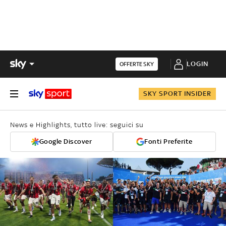
LOGIN
OFFERTE SKY
SKY SPORT INSIDER
News e Highlights, tutto live: seguici su
Google Discover
Fonti Preferite