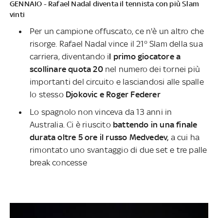
GENNAIO - Rafael Nadal diventa il tennista con più Slam
vinti
Per un campione offuscato, ce n'è un altro che
risorge. Rafael Nadal vince il 21° Slam della sua
carriera, diventando i
l primo giocatore a
scollinare quota 20
nel numero dei tornei più
importanti del circuito e lasciandosi alle spalle
lo stesso
Djokovic e Roger Federer
Lo spagnolo non vinceva da 13 anni in
Australia. Ci è riuscito
battendo in una finale
durata oltre 5 ore il russo Medvedev,
a cui ha
rimontato uno svantaggio di due set e tre palle
break concesse