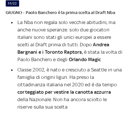
11/22
GIUGNO - Paolo Banchero è la prima scelta al Draft Nba
La Nba non regala solo vecchie abitudini, ma
anche nuove speranze: solo due giocatori
italiani sono stati gli unici europei a essere
scelti al Draft prima di tutti. Dopo
Andrea
Bargnani e i Toronto Raptors,
è stata la volta di
Paolo Banchero e degli
Orlando Magic
Classe 2002, è nato e cresciuto a Seattle in una
famiglia di origini liguri. Ha preso la
cittadinanza italiana nel 2020 ed è da tempo
corteggiato per vestire la canotta azzurra
della Nazionale. Non ha ancora sciolto le
riserve sulla sua scelta