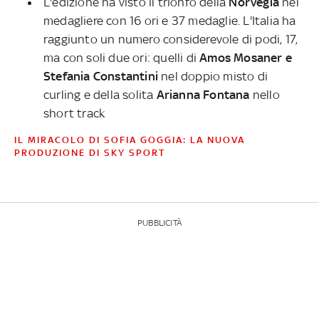
L'edizione ha visto il trionfo della
Norvegia
nel
medagliere con 16 ori e 37 medaglie. L'Italia ha
raggiunto un numero considerevole di podi, 17,
ma con soli due ori: quelli di
Amos Mosaner e
Stefania Constantini
nel doppio misto di
curling e della solita
Arianna Fontana
nello
short track
IL MIRACOLO DI SOFIA GOGGIA: LA NUOVA
PRODUZIONE DI SKY SPORT
PUBBLICITÀ