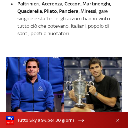
Paltrinieri, Acerenza, Ceccon, Martinenghi,
Quadarella, Pilato, Panziera, Miressi,
gare
singole e staffette: gli azzurri hanno vinto
tutto ciò che potevano. Italiani, popolo di
santi, poeti e nuotatori
Tutto Sky a 9€ per 30 giorni