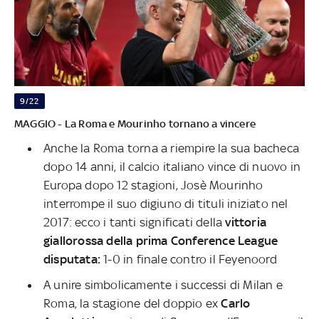
9/22
MAGGIO - La Roma e Mourinho tornano a vincere
Anche la Roma torna a riempire la sua bacheca
dopo 14 anni, il calcio italiano vince di nuovo in
Europa dopo 12 stagioni, Josè Mourinho
interrompe il suo digiuno di tituli iniziato nel
2017: ecco i tanti significati della
vittoria
giallorossa della prima Conference League
disputata:
1-0 in finale contro il Feyenoord
A unire simbolicamente i successi di Milan e
Roma, la stagione del doppio ex
Carlo