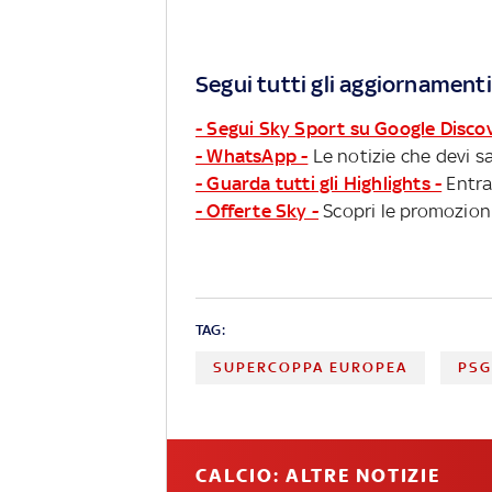
Segui tutti gli aggiornamenti
- Segui Sky Sport su Google Disco
- WhatsApp -
Le notizie che devi sa
- Guarda tutti gli Highlights -
Entra
- Offerte Sky -
Scopri le promozioni
TAG:
SUPERCOPPA EUROPEA
PS
CALCIO: ALTRE NOTIZIE