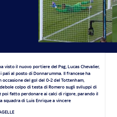
 visto il nuovo portiere del Psg, Lucas Chevalier,
i pali al posto di Donnarumma. Il francese ha
n occasione del gol del 0-2 del Tottenham,
 debole colpo di testa di Romero sugli sviluppi di
 è poi fatto perdonare ai calci di rigore, parando il
la squadra di Luis Enrique a vincere
AGELLE