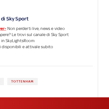
 di Sky Sport
ver-
Non perderti live, news e video
pere? Le trovi sul canale di Sky Sport
 in SkyLightsRoom
 disponibili e attivale subito
G
TOTTENHAM