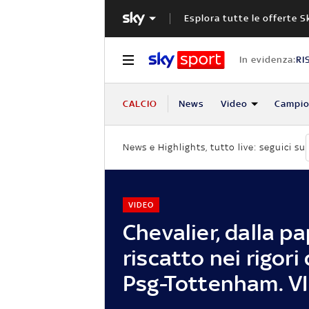
Esplora tutte le offerte S
In evidenza:
RI
CALCIO
News
Video
Campio
News e Highlights, tutto live: seguici su
VIDEO
Chevalier, dalla pa
riscatto nei rigori
Psg-Tottenham. V