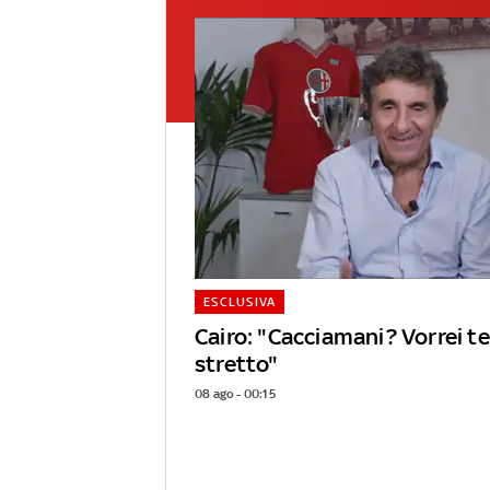
ESCLUSIVA
Cairo: "Cacciamani? Vorrei 
stretto"
08 ago - 00:15