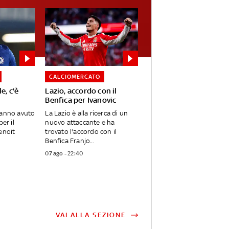
CALCIOMERCATO
e, c'è
Lazio, accordo con il
Benfica per Ivanovic
hanno avuto
La Lazio è alla ricerca di un
er il
nuovo attaccante e ha
enoit
trovato l'accordo con il
Benfica Franjo...
07 ago - 22:40
VAI ALLA SEZIONE