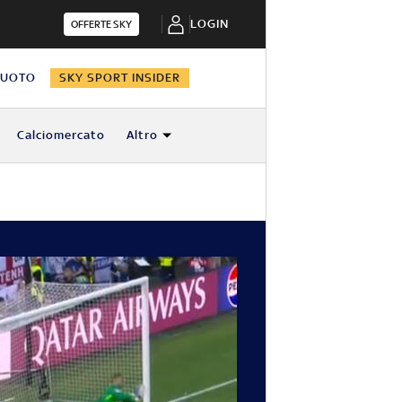
LOGIN
OFFERTE SKY
NUOTO
SKY SPORT INSIDER
Calciomercato
Altro