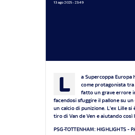
13 ago 2025 - 23:49
L
a Supercoppa Europa ha
come protagonista tra 
fatto un grave errore i
facendosi sfuggire il pallone su un
un calcio di punizione. L'ex Lille si
tiro di Van de Ven e aiutando così 
PSG-TOTTENHAM: HIGHLIGHTS
-
P