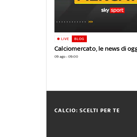
LIVE
BLOG
Calciomercato, le news di ogg
09 ago - 09:00
CALCIO: SCELTI PER TE