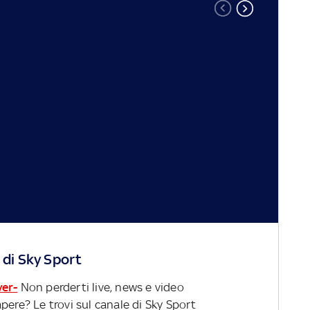
 di Sky Sport
ver-
Non perderti live, news e video
pere? Le trovi sul canale di Sky Sport