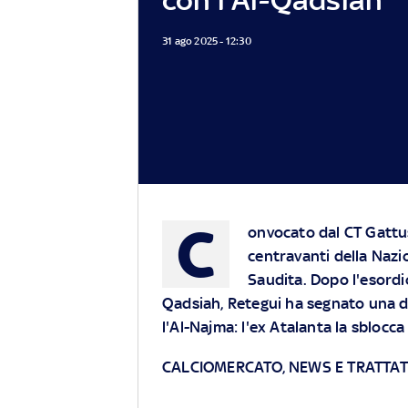
31 ago 2025 - 12:30
C
onvocato dal CT Gattuso
centravanti della Nazio
Saudita. Dopo l'esordi
Qadsiah, Retegui ha segnato una d
l'Al-Najma: l'ex Atalanta la sblocca d
CALCIOMERCATO, NEWS E TRATTATI