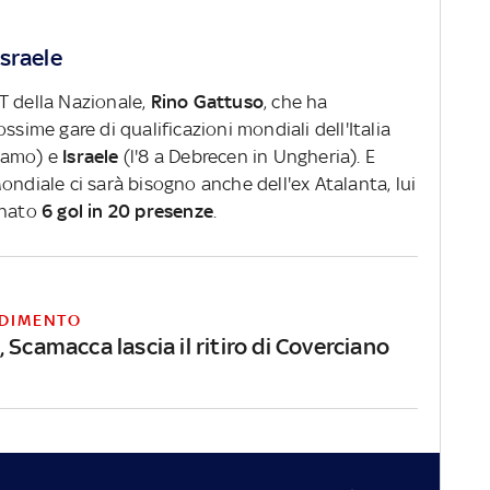
sraele
T della Nazionale,
Rino Gattuso
, che ha
ssime gare di qualificazioni mondiali dell'Italia
gamo) e
Israele
(l'8 a Debrecen in Ungheria). E
ondiale ci sarà bisogno anche dell'ex Atalanta, lui
gnato
6 gol in 20 presenze
.
DIMENTO
 Scamacca lascia il ritiro di Coverciano