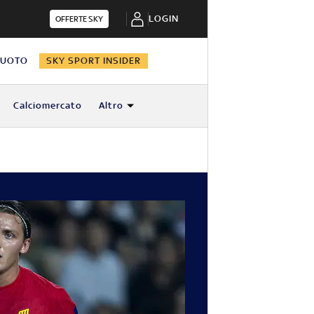
LOGIN
OFFERTE SKY
NUOTO
SKY SPORT INSIDER
Calciomercato
Altro