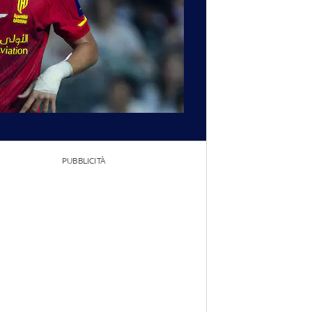
PUBBLICITÀ