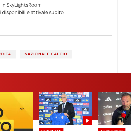
 in SkyLightsRoom
 disponibili e attivale subito
UDITA
NAZIONALE CALCIO