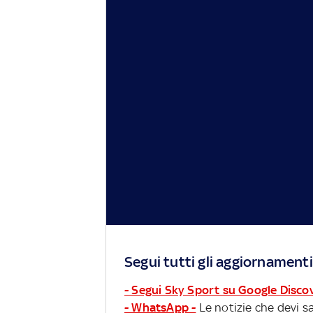
Segui tutti gli aggiornamenti
- Segui Sky Sport su Google Disco
- WhatsApp -
Le notizie che devi sa