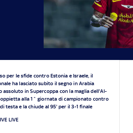
 per le sfide contro Estonia e Israele, il
nale ha lasciato subito il segno in Arabia
o assoluto in Supercoppa con la maglia dell'Al-
oppietta alla 1^ giornata di campionato contro
i testa e la chiude al 95' per il 3-1 finale
VE LIVE