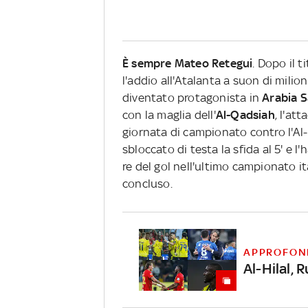
È sempre Mateo Retegui
. Dopo il t
l'addio all'Atalanta a suon di milion
diventato protagonista in
Arabia S
con la maglia dell'
Al-Qadsiah
, l'at
giornata di campionato contro l'Al
sbloccato di testa la sfida al 5' e 
re del gol nell'ultimo campionato 
concluso.
APPROFON
Al-Hilal, 