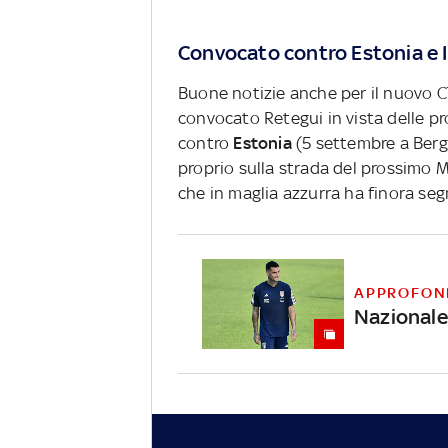
Convocato contro Estonia e I
Buone notizie anche per il nuovo C
convocato Retegui in vista delle pro
contro
Estonia
(5 settembre a Ber
proprio sulla strada del prossimo M
che in maglia azzurra ha finora se
APPROFON
Nazionale,