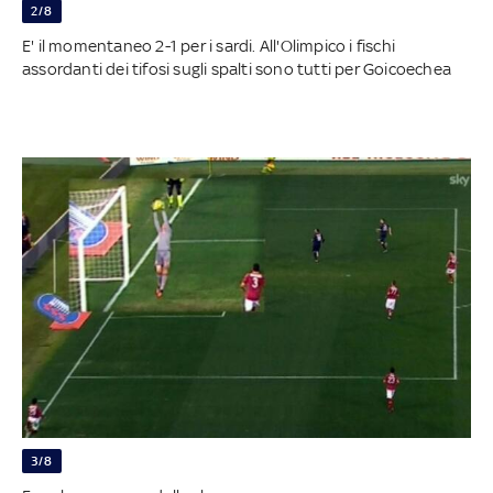
2/8
E' il momentaneo 2-1 per i sardi. All'Olimpico i fischi
assordanti dei tifosi sugli spalti sono tutti per Goicoechea
3/8