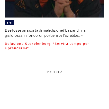
8/8
E se fosse una sorta di maledizione? La panchina
giallorossa, in fondo, un portiere ce l'avrebbe... -
Delusione Stekelenburg: "Servirà tempo per
riprendermi"
PUBBLICITÀ