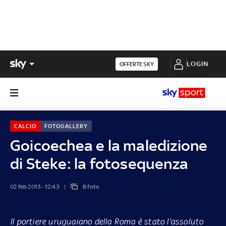
LOGIN
OFFERTE SKY
CALCIO
FOTOGALLERY
Goicoechea e la maledizione
di Steke: la fotosequenza
02 feb 2013 - 12:43
8 foto
Il portiere uruguaiano della Roma è stato l'assoluto