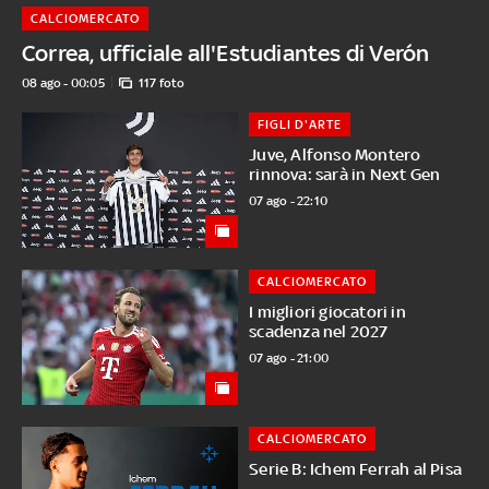
CALCIOMERCATO
Correa, ufficiale all'Estudiantes di Verón
08 ago - 00:05
117 foto
FIGLI D'ARTE
Juve, Alfonso Montero
rinnova: sarà in Next Gen
07 ago - 22:10
CALCIOMERCATO
I migliori giocatori in
scadenza nel 2027
07 ago - 21:00
CALCIOMERCATO
Serie B: Ichem Ferrah al Pisa