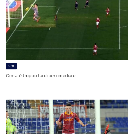
5/8
Ormai è troppo tardi per rimediare...