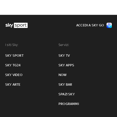
ACCEDI A SKY GO
I siti Sky:
Servizi:
SKY SPORT
SKY TV
SKY TG24
SKY APPS
SKY VIDEO
NOW
SKY ARTE
SKY BAR
SPAZI SKY
PROGRAMMI