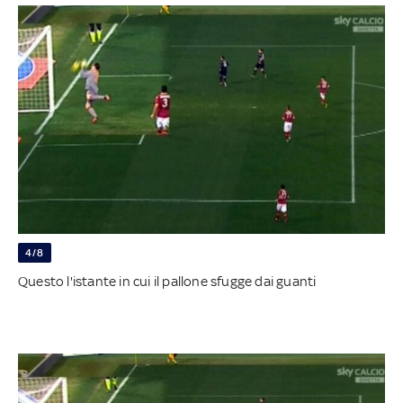
4/8
Questo l'istante in cui il pallone sfugge dai guanti