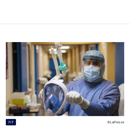
7/7
©LaPresse