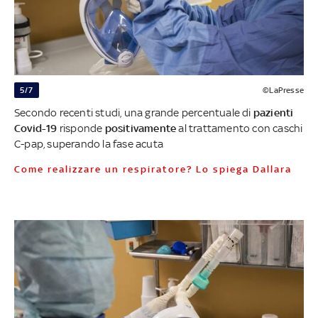
5/7
©LaPresse
Secondo recenti studi, una grande percentuale di
pazienti
Covid-19
risponde
positivamente
al trattamento con caschi
C-pap, superando la fase acuta
Come realizzare un respiratore? Lo spiega Dallara