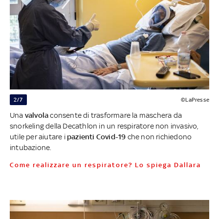
2/7
©LaPresse
Una
valvola
consente di trasformare la maschera da
snorkeling della Decathlon in un respiratore non invasivo,
utile per aiutare i
pazienti Covid-19
che non richiedono
intubazione.
Come realizzare un respiratore? Lo spiega Dallara