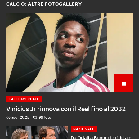
CALCIO: ALTRE FOTOGALLERY
CALCIOMERCATO
Vinicius Jr rinnova con il Real fino al 2032
06 ago - 20:25
99 foto
NAZIONALE
Da Oriali a Bonucci: ufficiale