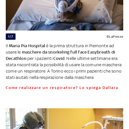
1/7
©LaPresse
Il
Maria Pia Hospital
è la prima struttura in Piemonte ad
usare le
maschere da snorkeling full face Easybreath di
Decathlon
per i pazienti
Covid
. Nelle ultime settimane era
stata riscontrata la possibilità di usare la comune maschera
come un respiratore. A Torino ecco i primi pazienti che sono
stati aiutati nella respirazione dalla maschera
Come realizzare un respiratore? Lo spiega Dallara