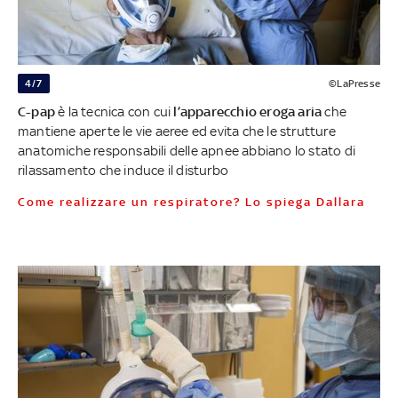
4/7
©LaPresse
C-pap
è la tecnica con cui
l’apparecchio eroga aria
che
mantiene aperte le vie aeree ed evita che le strutture
anatomiche responsabili delle apnee abbiano lo stato di
rilassamento che induce il disturbo
Come realizzare un respiratore? Lo spiega Dallara