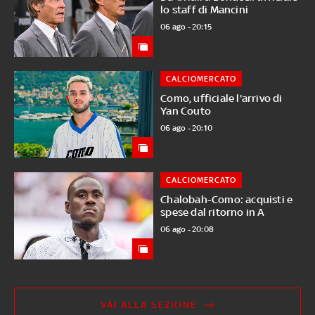
lo staff di Mancini
06 ago - 20:15
CALCIOMERCATO
Como, ufficiale l'arrivo di
Yan Couto
06 ago - 20:10
CALCIOMERCATO
Chalobah-Como: acquisti e
spese dal ritorno in A
06 ago - 20:08
VAI ALLA SEZIONE