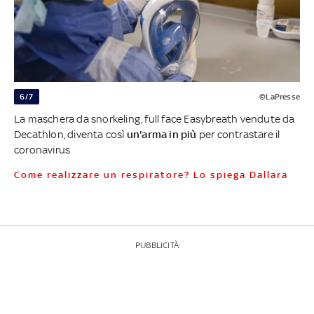
6/7
©LaPresse
La maschera da snorkeling, full face Easybreath vendute da
Decathlon, diventa così
un'arma in più
per contrastare il
coronavirus
Come realizzare un respiratore? Lo spiega Dallara
PUBBLICITÀ