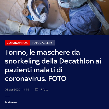
CORONAVIRUS
FOTOGALLERY
Torino, le maschere da
snorkeling della Decathlon ai
pazienti malati di
coronavirus. FOTO
08 apr 2020 - 11:49
7 foto
©LaPresse