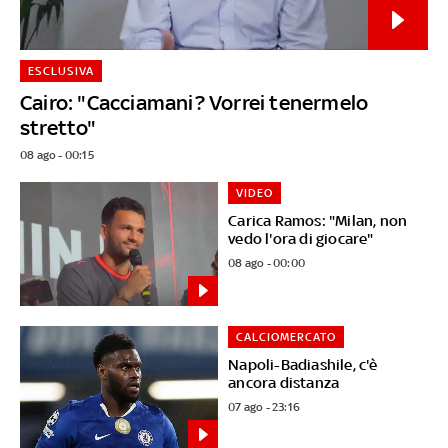
ESCLUSIVA
Cairo: "Cacciamani? Vorrei tenermelo
stretto"
08 ago - 00:15
VIDEO
Carica Ramos: "Milan, non
vedo l'ora di giocare"
08 ago - 00:00
CALCIOMERCATO
Napoli-Badiashile, c'è
ancora distanza
07 ago - 23:16