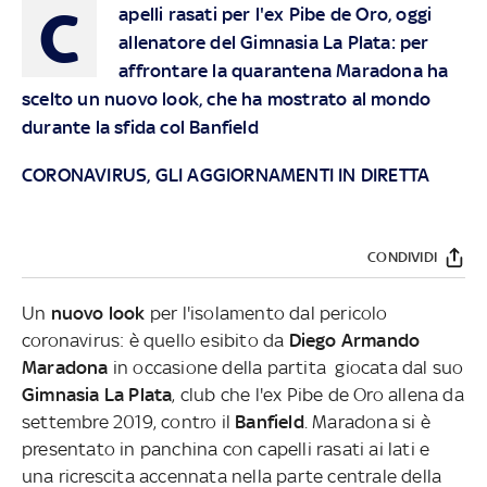
C
apelli rasati per l'ex Pibe de Oro, oggi
allenatore del Gimnasia La Plata: per
affrontare la quarantena Maradona ha
scelto un nuovo look, che ha mostrato al mondo
durante la sfida col Banfield
CORONAVIRUS, GLI AGGIORNAMENTI IN DIRETTA
CONDIVIDI
Un
nuovo look
per l'isolamento dal pericolo
coronavirus: è quello esibito da
Diego Armando
Maradona
in occasione della partita giocata dal suo
Gimnasia La Plata
, club che l'ex Pibe de Oro allena da
settembre 2019, contro il
Banfield
. Maradona si è
presentato in panchina con capelli rasati ai lati e
una ricrescita accennata nella parte centrale della