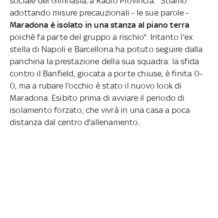
sociale del Gimnasia, a Radio Provincia: "Stiamo
adottando misure precauzionali - le sue parole -
Maradona è isolato in una stanza al piano terra
poiché fa parte del gruppo a rischio". Intanto l'ex
stella di Napoli e Barcellona ha potuto seguire dalla
panchina la prestazione della sua squadra: la sfida
contro il Banfield, giocata a porte chiuse, è finita 0-
0, ma a rubare l'occhio è stato il nuovo look di
Maradona. Esibito prima di avviare il periodo di
isolamento forzato, che vivrà in una casa a poca
distanza dal centro d'allenamento.