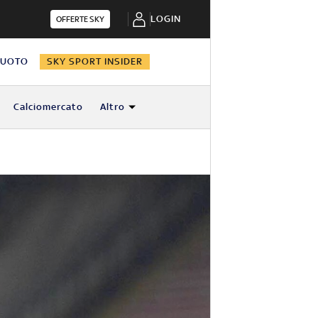
LOGIN
OFFERTE SKY
NUOTO
SKY SPORT INSIDER
Calciomercato
Altro