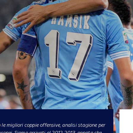
migliori coppie offensive, analisi stagione per
uropei. Siamo arrivati al 2012-2013, annata che