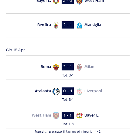
Bayer L.
West Ham
2 - 0
Benfica
Marsiglia
2 - 1
Gio 18 Apr
Roma
Milan
2 - 1
Tot
:
3-1
Atalanta
Liverpool
0 - 1
Tot
:
3-1
West Ham
Bayer L.
1 - 1
Tot
:
1-3
Marsiglia
passa il turno
ai rigori
:
4-2