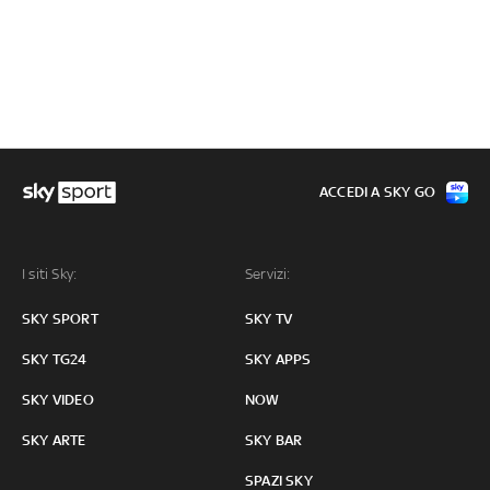
ACCEDI A SKY GO
I siti Sky:
Servizi:
SKY SPORT
SKY TV
SKY TG24
SKY APPS
SKY VIDEO
NOW
SKY ARTE
SKY BAR
SPAZI SKY