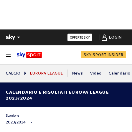
LOGIN
OFFERTE SKY
SKY SPORT INSIDER
CALCIO
EUROPA LEAGUE
News
Video
Calendario 
CALENDARIO E RISULTATI EUROPA LEAGUE
2023/2024
Stagione
2023/2024