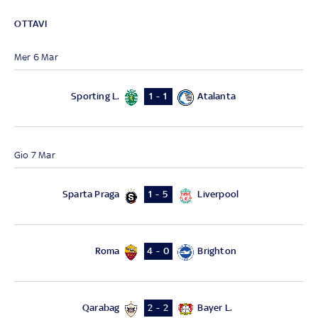
OTTAVI
Mer 6 Mar
Sporting L.
Atalanta
1 - 1
Gio 7 Mar
Sparta Praga
Liverpool
1 - 5
Roma
Brighton
4 - 0
Qarabag
Bayer L.
2 - 2