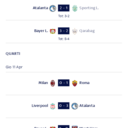
Atalanta
Sporting L.
2 - 1
Tot
:
3-2
Bayer L.
Qarabag
3 - 2
Tot
:
5-4
QUARTI
Gio 11 Apr
Milan
Roma
0 - 1
Liverpool
Atalanta
0 - 3