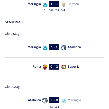
Marsiglia
Benfica
1 - 0
Dtr
:
1-0
Tot
:
6-4
SEMIFINALI
Gio 2 Mag
Marsiglia
Atalanta
1 - 1
Roma
Bayer L.
0 - 2
Gio 9 Mag
Atalanta
Marsiglia
3 - 0
Tot
:
4-1