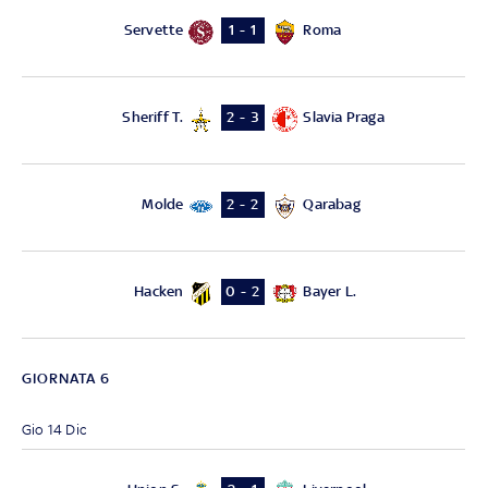
Servette
Roma
1 - 1
Sheriff T.
Slavia Praga
2 - 3
Molde
Qarabag
2 - 2
Hacken
Bayer L.
0 - 2
GIORNATA 6
Gio 14 Dic