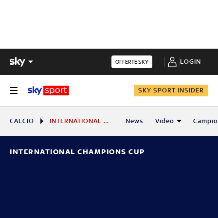
LOGIN
OFFERTE SKY
SKY SPORT INSIDER
CALCIO
INTERNATIONAL CHAMPIONS CUP
News
Video
Campio
INTERNATIONAL CHAMPIONS CUP