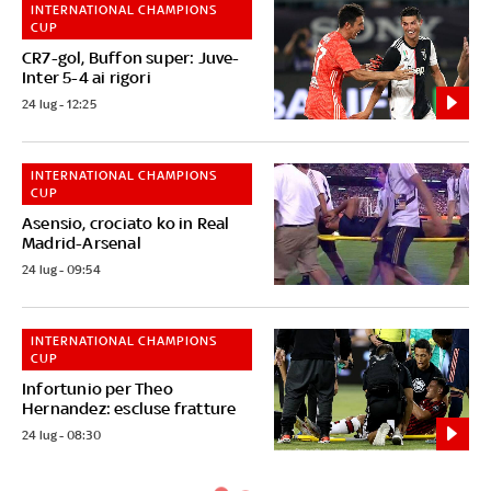
INTERNATIONAL CHAMPIONS
CUP
CR7-gol, Buffon super: Juve-
Inter 5-4 ai rigori
24 lug - 12:25
INTERNATIONAL CHAMPIONS
CUP
Asensio, crociato ko in Real
Madrid-Arsenal
24 lug - 09:54
INTERNATIONAL CHAMPIONS
CUP
Infortunio per Theo
Hernandez: escluse fratture
24 lug - 08:30