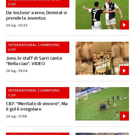
CUP
Da 'escluso' a eroe, Demiral si
prende la Juventus
24 lug - 20:33
INTERNATIONAL CHAMPIONS
CUP
Juve, lo staff di Sarri canta
"Bella ciao". VIDEO
24 lug - 19:04
INTERNATIONAL CHAMPIONS
CUP
CR7: "Meritato di vincere". Ma
il gol è irregolare
24 lug - 17:58