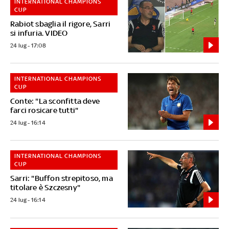
INTERNATIONAL CHAMPIONS
CUP
Rabiot sbaglia il rigore, Sarri
si infuria. VIDEO
24 lug - 17:08
INTERNATIONAL CHAMPIONS
CUP
Conte: "La sconfitta deve
farci rosicare tutti"
24 lug - 16:14
INTERNATIONAL CHAMPIONS
CUP
Sarri: "Buffon strepitoso, ma
titolare è Szczesny"
24 lug - 16:14