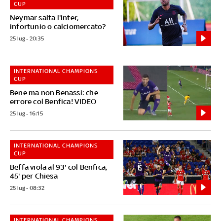
CUP
Neymar salta l'Inter,
infortunio o calciomercato?
25 lug - 20:35
INTERNATIONAL CHAMPIONS
CUP
Bene ma non Benassi: che
errore col Benfica! VIDEO
25 lug - 16:15
INTERNATIONAL CHAMPIONS
CUP
Beffa viola al 93' col Benfica,
45' per Chiesa
25 lug - 08:32
INTERNATIONAL CHAMPIONS