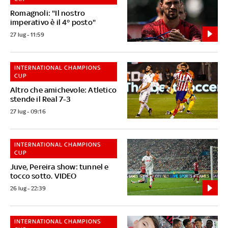
Romagnoli: "Il nostro
imperativo è il 4° posto"
27 lug - 11:59
INTERNATIONAL CHAMPIONS
CUP
Altro che amichevole: Atletico
stende il Real 7-3
27 lug - 09:16
INTERNATIONAL CHAMPIONS
CUP
Juve, Pereira show: tunnel e
tocco sotto. VIDEO
26 lug - 22:39
INTERNATIONAL CHAMPIONS