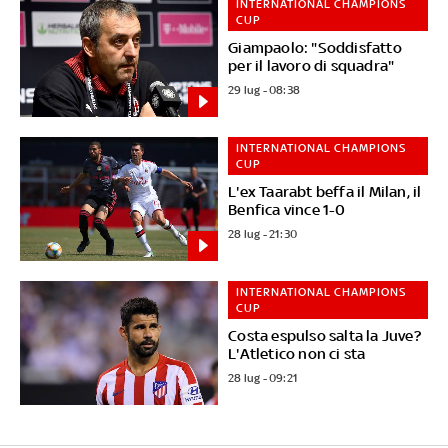
INTERNATIONAL CHAMPIONS
CUP
Giampaolo: "Soddisfatto
per il lavoro di squadra"
29 lug - 08:38
INTERNATIONAL CHAMPIONS
CUP
L'ex Taarabt beffa il Milan, il
Benfica vince 1-0
28 lug - 21:30
INTERNATIONAL CHAMPIONS
CUP
Costa espulso salta la Juve?
L'Atletico non ci sta
28 lug - 09:21