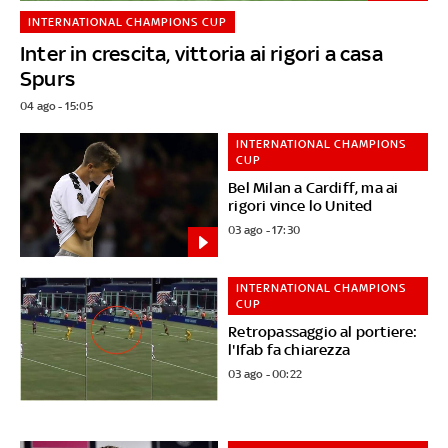
INTERNATIONAL CHAMPIONS CUP
Inter in crescita, vittoria ai rigori a casa
Spurs
04 ago - 15:05
INTERNATIONAL CHAMPIONS
CUP
Bel Milan a Cardiff, ma ai
rigori vince lo United
03 ago - 17:30
INTERNATIONAL CHAMPIONS
CUP
Retropassaggio al portiere:
l'Ifab fa chiarezza
03 ago - 00:22