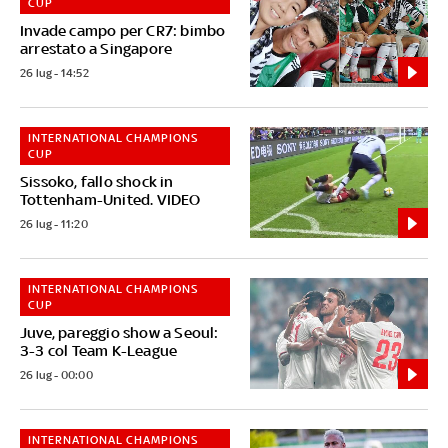
CUP
Invade campo per CR7: bimbo
arrestato a Singapore
26 lug - 14:52
INTERNATIONAL CHAMPIONS
CUP
Sissoko, fallo shock in
Tottenham-United. VIDEO
26 lug - 11:20
INTERNATIONAL CHAMPIONS
CUP
Juve, pareggio show a Seoul:
3-3 col Team K-League
26 lug - 00:00
INTERNATIONAL CHAMPIONS