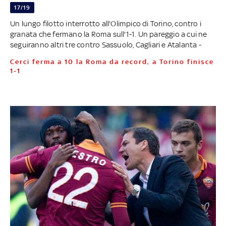
17/19
Un lungo filotto interrotto all'Olimpico di Torino, contro i
granata che fermano la Roma sull'1-1. Un pareggio a cui ne
seguiranno altri tre contro Sassuolo, Cagliari e Atalanta -
Cerci ferma a 10 la Roma da record, a Torino finisce
1-1