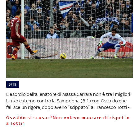
5/19
L'esordio dell'allenatore di Massa Carrara non è tra i migliori.
Un ko esterno contro la Sampdoria (3-1) con Osvaldo che
fallisce un rigore, dopo averlo “scippato” a Francesco Totti -
Osvaldo si scusa: "Non volevo mancare di rispetto
a Totti"