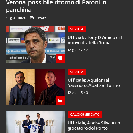
Verona, possibile ritorno di Baroni in
panchina
12 giu - 18:20
23 foto
SERIE A
Ufficiale, Tony D'Amico è il
nuovo ds della Roma
12 giu - 17:42
SERIE A
Ufficiale: Aquilani al
Sassuolo, Abate al Torino
12 giu - 15:40
CALCIOMERCATO
Ufficiale, Andre Silva è un
giocatore del Porto