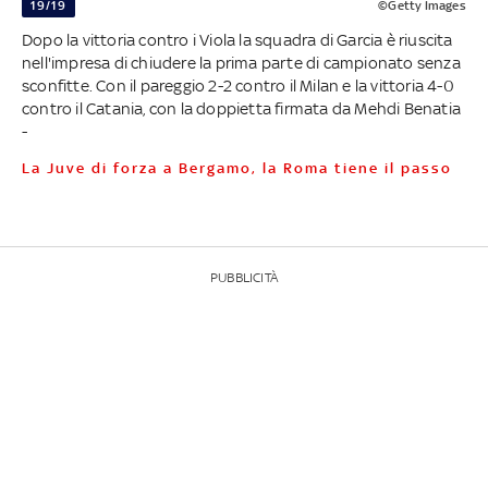
19/19
©Getty Images
Dopo la vittoria contro i Viola la squadra di Garcia è riuscita
nell'impresa di chiudere la prima parte di campionato senza
sconfitte. Con il pareggio 2-2 contro il Milan e la vittoria 4-0
contro il Catania, con la doppietta firmata da Mehdi Benatia
-
La Juve di forza a Bergamo, la Roma tiene il passo
PUBBLICITÀ