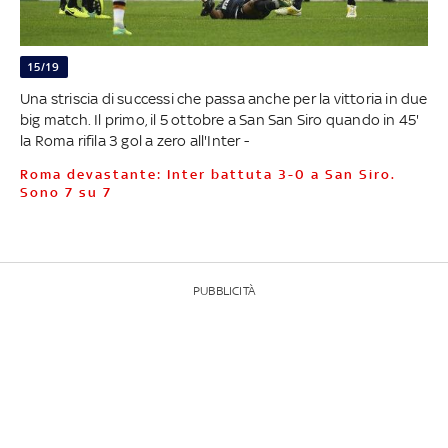
15/19
Una striscia di successi che passa anche per la vittoria in due
big match. Il primo, il 5 ottobre a San San Siro quando in 45'
la Roma rifila 3 gol a zero all'Inter -
Roma devastante: Inter battuta 3-0 a San Siro.
Sono 7 su 7
PUBBLICITÀ