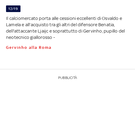
12/19
Il calciomercato porta alle cessioni eccellenti di Osvaldo e
Lamela e all'acquisto tra gli altri del difensore Benatia,
dell'attaccante Ljaijc e soprattutto di Gervinho, pupillo del
neotecnico giallorosso -
Gervinho alla Roma
PUBBLICITÀ