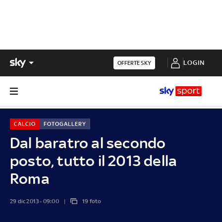
LOGIN
OFFERTE SKY
CALCIO
FOTOGALLERY
Dal baratro al secondo
posto, tutto il 2013 della
Roma
29 dic 2013 - 09:00
19 foto