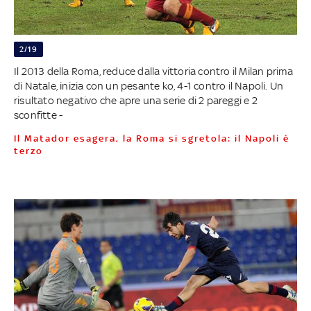
2/19
Il 2013 della Roma, reduce dalla vittoria contro il Milan prima
di Natale, inizia con un pesante ko, 4-1 contro il Napoli. Un
risultato negativo che apre una serie di 2 pareggi e 2
sconfitte -
Il Matador esagera, la Roma si sgretola: il Napoli è
terzo