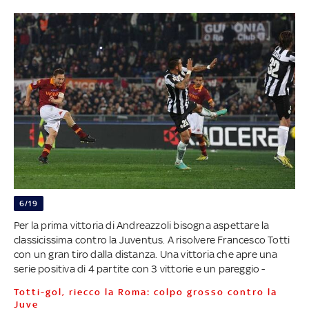
6/19
Per la prima vittoria di Andreazzoli bisogna aspettare la
classicissima contro la Juventus. A risolvere Francesco Totti
con un gran tiro dalla distanza. Una vittoria che apre una
serie positiva di 4 partite con 3 vittorie e un pareggio -
Totti-gol, riecco la Roma: colpo grosso contro la
Juve