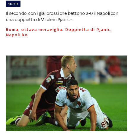
16/19
Il secondo, con i giallorossi che battono 2-0 il Napoli con
una doppietta di Miralem Pjanic -
Roma, ottava meraviglia. Doppietta di Pjanic,
Napoli ko