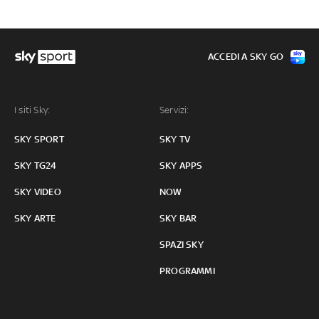
ACCEDI A SKY GO
I siti Sky:
Servizi:
SKY SPORT
SKY TV
SKY TG24
SKY APPS
SKY VIDEO
NOW
SKY ARTE
SKY BAR
SPAZI SKY
PROGRAMMI