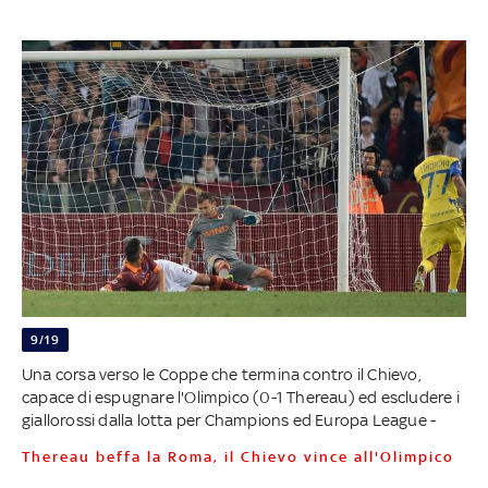
9/19
Una corsa verso le Coppe che termina contro il Chievo,
capace di espugnare l'Olimpico (0-1 Thereau) ed escludere i
giallorossi dalla lotta per Champions ed Europa League -
Thereau beffa la Roma, il Chievo vince all'Olimpico