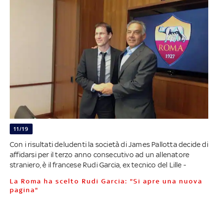
11/19
Con i risultati deludenti la società di James Pallotta decide di
affidarsi per il terzo anno consecutivo ad un allenatore
straniero, è il francese Rudi Garcia, ex tecnico del Lille -
La Roma ha scelto Rudi Garcia: "Si apre una nuova
pagina"